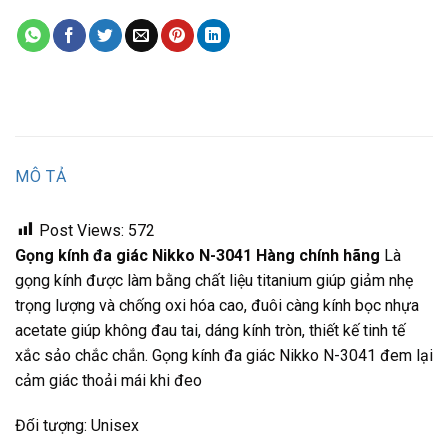
MÔ TẢ
Post Views:
572
Gọng kính đa giác Nikko N-3041 Hàng chính hãng
Là
gọng kính được làm bằng chất liệu titanium giúp giảm nhẹ
trọng lượng và chống oxi hóa cao, đuôi càng kính bọc nhựa
acetate giúp không đau tai, dáng kính tròn, thiết kế tinh tế
xắc sảo chắc chắn. Gọng kính đa giác Nikko N-3041 đem lại
cảm giác thoải mái khi đeo
Đối tượng: Unisex