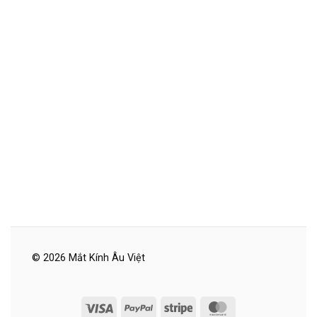
© 2026 Mắt Kính Âu Việt
Visa
PayPal
Stripe
MasterCard