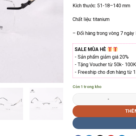
Kích thước: 51-18–140 mm
Chất liệu: titanium
– Đổi hàng trong vòng 7 ngày l
SALE MÙA HÈ
- Sản phẩm giảm giá 20%
- Tặng Voucher từ 50k- 100K
- Freeship cho đơn hàng từ 
Còn 1 trong kho
Gọng kính Sunfire ST-9189 Hà
THÊ