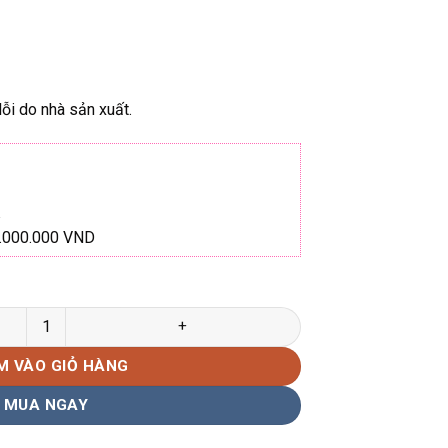
ỗi do nhà sản xuất.
1.000.000 VND
ng chính hãng số lượng
M VÀO GIỎ HÀNG
MUA NGAY