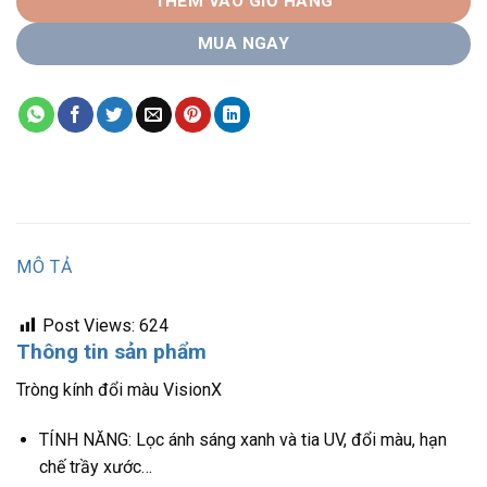
THÊM VÀO GIỎ HÀNG
MUA NGAY
MÔ TẢ
Post Views:
624
Thông tin sản phẩm
Tròng kính đổi màu VisionX
TÍNH NĂNG: Lọc ánh sáng xanh và tia UV, đổi màu, hạn
chế trầy xước…