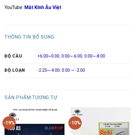
YouTube:
Mắt Kính Âu Việt
THÔNG TIN BỔ SUNG
ĐỘ CẦU
+6.00~0.00
,
0.00~-6.00
,
0.00~-8.00
ĐỘ LOẠN
-2.25~-4.00
,
0.00 ~ -2.00
SẢN PHẨM TƯƠNG TỰ
-19%
-10%