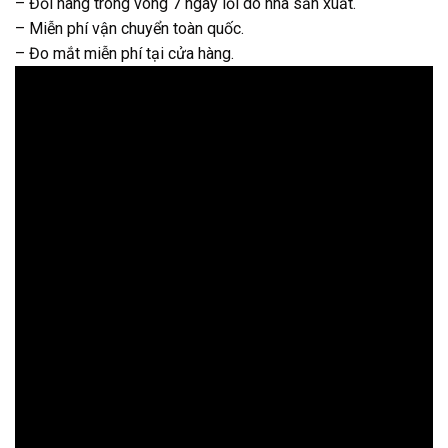
– Đổi hàng trong vòng 7 ngày lỗi do nhà sản xuất.
– Miễn phí vận chuyển toàn quốc.
– Đo mắt miễn phí tại cửa hàng.