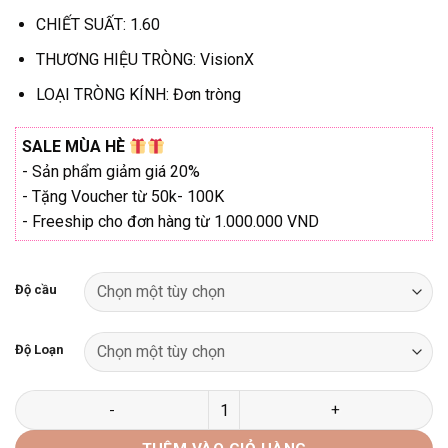
₫1.080.000
CHIẾT SUẤT: 1.60
THƯƠNG HIỆU TRÒNG: VisionX
LOẠI TRÒNG KÍNH: Đơn tròng
SALE MÙA HÈ
- Sản phẩm giảm giá 20%
- Tặng Voucher từ 50k- 100K
- Freeship cho đơn hàng từ 1.000.000 VND
Độ cầu
Độ Loạn
TRÒNG KÍNH ĐỔI MÀU VISIONX số lượng