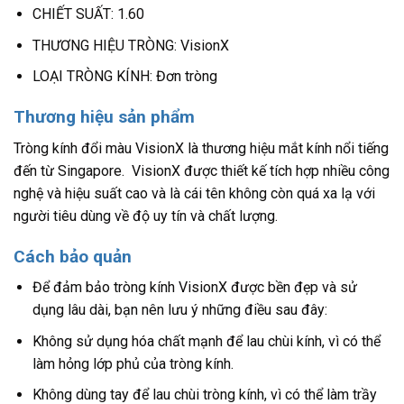
CHIẾT SUẤT: 1.60
THƯƠNG HIỆU TRÒNG: VisionX
LOẠI TRÒNG KÍNH: Đơn tròng
Thương hiệu sản phẩm
Tròng kính đổi màu VisionX là thương hiệu mắt kính nổi tiếng
đến từ Singapore. VisionX được thiết kế tích hợp nhiều công
nghệ và hiệu suất cao và là cái tên không còn quá xa lạ với
người tiêu dùng về độ uy tín và chất lượng.
Cách bảo quản
Để đảm bảo tròng kính VisionX được bền đẹp và sử
dụng lâu dài, bạn nên lưu ý những điều sau đây:
Không sử dụng hóa chất mạnh để lau chùi kính, vì có thể
làm hỏng lớp phủ của tròng kính.
Không dùng tay để lau chùi tròng kính, vì có thể làm trầy