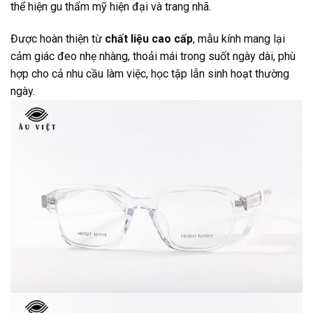
thể hiện gu thẩm mỹ hiện đại và trang nhã.
Được hoàn thiện từ
chất liệu cao cấp
, mẫu kính mang lại
cảm giác đeo nhẹ nhàng, thoải mái trong suốt ngày dài, phù
hợp cho cả nhu cầu làm việc, học tập lẫn sinh hoạt thường
ngày.