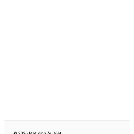
© 2026 Mắt Kính Âu Việt