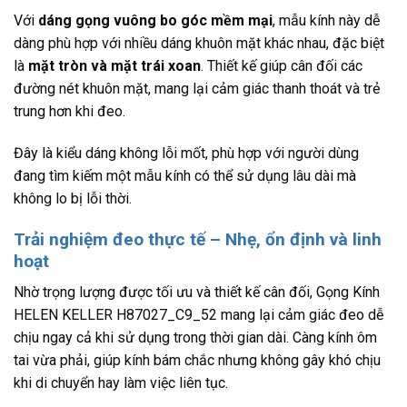
Với
dáng gọng vuông bo góc mềm mại
, mẫu kính này dễ
dàng phù hợp với nhiều dáng khuôn mặt khác nhau, đặc biệt
là
mặt tròn và mặt trái xoan
. Thiết kế giúp cân đối các
đường nét khuôn mặt, mang lại cảm giác thanh thoát và trẻ
trung hơn khi đeo.
Đây là kiểu dáng không lỗi mốt, phù hợp với người dùng
đang tìm kiếm một mẫu kính có thể sử dụng lâu dài mà
không lo bị lỗi thời.
Trải nghiệm đeo thực tế – Nhẹ, ổn định và linh
hoạt
Nhờ trọng lượng được tối ưu và thiết kế cân đối, Gọng Kính
HELEN KELLER H87027_C9_52 mang lại cảm giác đeo dễ
chịu ngay cả khi sử dụng trong thời gian dài. Càng kính ôm
tai vừa phải, giúp kính bám chắc nhưng không gây khó chịu
khi di chuyển hay làm việc liên tục.