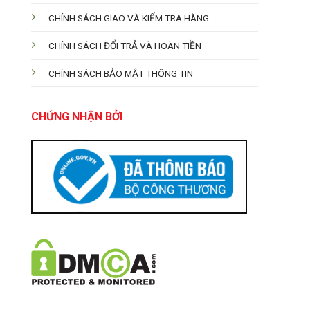
CHÍNH SÁCH GIAO VÀ KIỂM TRA HÀNG
CHÍNH SÁCH ĐỔI TRẢ VÀ HOÀN TIỀN
CHÍNH SÁCH BẢO MẬT THÔNG TIN
CHỨNG NHẬN BỞI