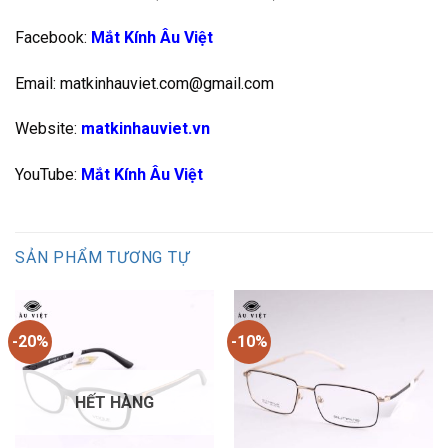
Facebook:
Mắt Kính Âu Việt
Email: matkinhauviet.com@gmail.com
Website:
matkinhauviet.vn
YouTube:
Mắt Kính Âu Việt
SẢN PHẨM TƯƠNG TỰ
-20%
-10%
HẾT HÀNG