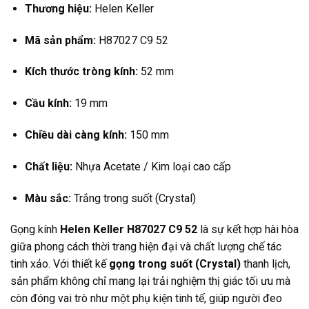
Thương hiệu:
Helen Keller
Mã sản phẩm:
H87027 C9 52
Kích thước tròng kính:
52 mm
Cầu kính:
19 mm
Chiều dài càng kính:
150 mm
Chất liệu:
Nhựa Acetate / Kim loại cao cấp
Màu sắc:
Trắng trong suốt (Crystal)
Gọng kính
Helen Keller H87027 C9 52
là sự kết hợp hài hòa
giữa phong cách thời trang hiện đại và chất lượng chế tác
tinh xảo. Với thiết kế
gọng trong suốt (Crystal)
thanh lịch,
sản phẩm không chỉ mang lại trải nghiệm thị giác tối ưu mà
còn đóng vai trò như một phụ kiện tinh tế, giúp người đeo