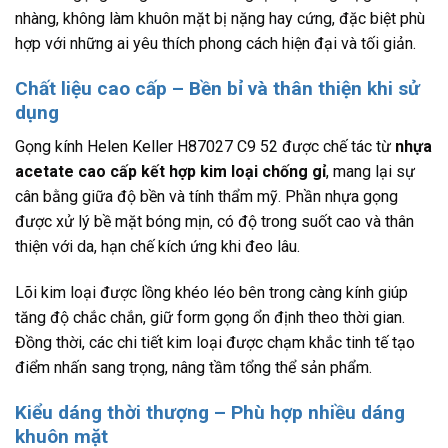
nhàng, không làm khuôn mặt bị nặng hay cứng, đặc biệt phù
hợp với những ai yêu thích phong cách hiện đại và tối giản.
Chất liệu cao cấp – Bền bỉ và thân thiện khi sử
dụng
Gọng kính Helen Keller H87027 C9 52 được chế tác từ
nhựa
acetate cao cấp kết hợp kim loại chống gỉ
, mang lại sự
cân bằng giữa độ bền và tính thẩm mỹ. Phần nhựa gọng
được xử lý bề mặt bóng mịn, có độ trong suốt cao và thân
thiện với da, hạn chế kích ứng khi đeo lâu.
Lõi kim loại được lồng khéo léo bên trong càng kính giúp
tăng độ chắc chắn, giữ form gọng ổn định theo thời gian.
Đồng thời, các chi tiết kim loại được chạm khắc tinh tế tạo
điểm nhấn sang trọng, nâng tầm tổng thể sản phẩm.
Kiểu dáng thời thượng – Phù hợp nhiều dáng
khuôn mặt