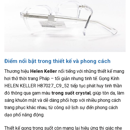
Điểm nổi bật trong thiết kế và phong cách
Thương hiệu
Helen Keller
nổi tiếng với những thiết kế mang
hơi thở thời trang Pháp – tối giản nhưng tinh tế. Gọng Kính
HELEN KELLER H87027_C9_52 tiếp tục phát huy tinh thần
đó thông qua gam màu
trong suốt crystal
, giúp tôn da, làm
sáng khuôn mặt và dễ dàng phối hợp với nhiều phong cách
trang phục khác nhau, từ công sở lịch sự đến phong cách
dạo phố năng động.
Thiết kế gọng trong suốt còn mang lại hiệu ứng thị giác nhẹ