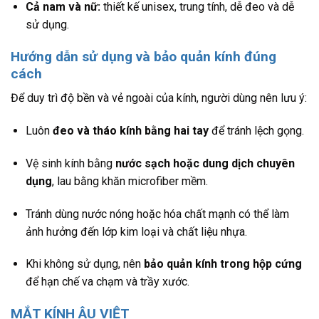
Cả nam và nữ:
thiết kế unisex, trung tính, dễ đeo và dễ
sử dụng.
Hướng dẫn sử dụng và bảo quản kính đúng
cách
Để duy trì độ bền và vẻ ngoài của kính, người dùng nên lưu ý:
Luôn
đeo và tháo kính bằng hai tay
để tránh lệch gọng.
Vệ sinh kính bằng
nước sạch hoặc dung dịch chuyên
dụng
, lau bằng khăn microfiber mềm.
Tránh dùng nước nóng hoặc hóa chất mạnh có thể làm
ảnh hưởng đến lớp kim loại và chất liệu nhựa.
Khi không sử dụng, nên
bảo quản kính trong hộp cứng
để hạn chế va chạm và trầy xước.
MẮT KÍNH ÂU VIỆT