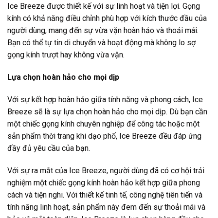
Ice Breeze được thiết kế với sự linh hoạt và tiện lợi. Gọng
kính có khả năng điều chỉnh phù hợp với kích thước đầu của
người dùng, mang đến sự vừa vặn hoàn hảo và thoải mái.
Bạn có thể tự tin di chuyển và hoạt động mà không lo sợ
gọng kính trượt hay không vừa vặn.
Lựa chọn hoàn hảo cho mọi dịp
Với sự kết hợp hoàn hảo giữa tính năng và phong cách, Ice
Breeze sẽ là sự lựa chọn hoàn hảo cho mọi dịp. Dù bạn cần
một chiếc gọng kính chuyên nghiệp để công tác hoặc một
sản phẩm thời trang khi dạo phố, Ice Breeze đều đáp ứng
đầy đủ yêu cầu của bạn.
Với sự ra mắt của Ice Breeze, người dùng đã có cơ hội trải
nghiệm một chiếc gọng kính hoàn hảo kết hợp giữa phong
cách và tiện nghi. Với thiết kế tinh tế, công nghệ tiên tiến và
tính năng linh hoạt, sản phẩm này đem đến sự thoải mái và