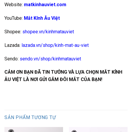
Website:
matkinhauviet.com
YouTube:
Mắt Kính Âu Việt
Shopee:
shopee.vn/kinhmatauviet
Lazada:
lazada.vn/shop/kinh-mat-au-viet
Sendo:
sendo.vn/shop/kinhmatauviet
CẢM ƠN BẠN ĐÃ TIN TƯỞNG VÀ LỰA CHỌN MẮT KÍNH
ÂU VIỆT LÀ NƠI GỬI GẮM ĐÔI MẮT CỦA BẠN!
SẢN PHẨM TƯƠNG TỰ