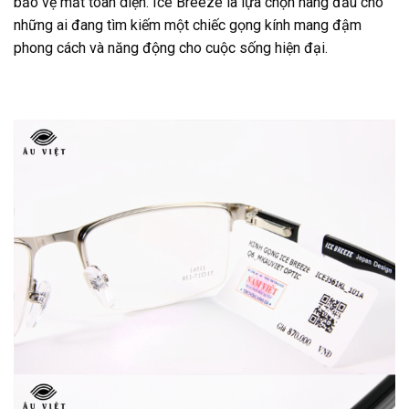
bảo vệ mắt toàn diện. Ice Breeze là lựa chọn hàng đầu cho
những ai đang tìm kiếm một chiếc gọng kính mang đậm
phong cách và năng động cho cuộc sống hiện đại.