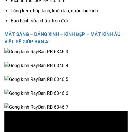
Kích thước: 50-19-140 mm
Tặng kèm: hộp kính, khăn lau, nước lau kính.
Bảo hành sửa chữa: trọn đời.
MẮT SÁNG – DÁNG XINH – KÍNH ĐẸP – MẮT KÍNH ÂU
VIỆT SẼ GIÚP BẠN A!