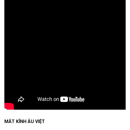
MẮT KÍNH ÂU VIỆT