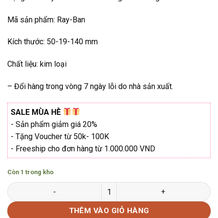
₫3.400.000.
Mã sản phẩm: Ray-Ban
Kích thước: 50-19-140 mm
Chất liệu: kim loại
– Đổi hàng trong vòng 7 ngày lỗi do nhà sản xuất.
SALE MÙA HÈ
- Sản phẩm giảm giá 20%
- Tặng Voucher từ 50k- 100K
- Freeship cho đơn hàng từ 1.000.000 VND
Còn 1 trong kho
Gọng kính Ray-Ban RB-6346 Hàng chính hãng số lượng
THÊM VÀO GIỎ HÀNG