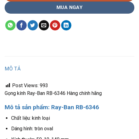
MUA NGAY
MÔ TẢ
Post Views:
993
Gọng kính Ray-Ban RB-6346 Hàng chính hãng
Mô tả sản phẩm: Ray-Ban RB-6346
Chất liệu: kinh loại
Dáng hình: tròn oval