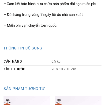
– Cam kết bảo hành sửa chữa sản phẩm dài hạn miễn phí.
– Đổi hàng trong vòng 7 ngày lỗi do nhà sản xuất.
– Miễn phí vận chuyển toàn quốc.
THÔNG TIN BỔ SUNG
CÂN NẶNG
0.5 kg
KÍCH THƯỚC
20 × 10 × 10 cm
SẢN PHẨM TƯƠNG TỰ