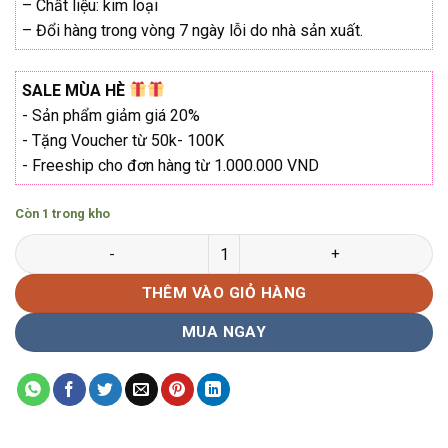
₫2.682.000.
– Chất liệu: kim loại
– Đổi hàng trong vòng 7 ngày lỗi do nhà sản xuất.
SALE MÙA HÈ
- Sản phẩm giảm giá 20%
- Tặng Voucher từ 50k- 100K
- Freeship cho đơn hàng từ 1.000.000 VND
Còn 1 trong kho
Gọng kính đa giác Bolon BJ-7072 Hàng chính hãng số lượng
THÊM VÀO GIỎ HÀNG
MUA NGAY