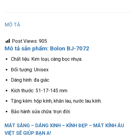
MÔ TẢ
Post Views:
905
Mô tả sản phẩm: Bolon BJ-7072
Chất liệu: Kim loại, càng bọc nhựa.
Đối tượng: Unisex
Dáng hình: đa giác
Kích thước: 51-17-145 mm
Tặng kèm: hộp kính, khăn lau, nước lau kính.
Bảo hành sửa chữa: trọn đời.
MẮT SÁNG – DÁNG XINH – KÍNH ĐẸP – MẮT KÍNH ÂU
VIỆT SẼ GIÚP BẠN A!