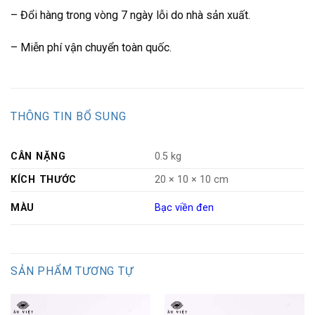
– Đổi hàng trong vòng 7 ngày lỗi do nhà sản xuất.
– Miễn phí vận chuyển toàn quốc.
THÔNG TIN BỔ SUNG
CÂN NẶNG
0.5 kg
KÍCH THƯỚC
20 × 10 × 10 cm
MÀU
Bạc viền đen
SẢN PHẨM TƯƠNG TỰ