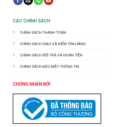
CÁC CHÍNH SÁCH
CHÍNH SÁCH THANH TOÁN
CHÍNH SÁCH GIAO VÀ KIỂM TRA HÀNG
CHÍNH SÁCH ĐỔI TRẢ VÀ HOÀN TIỀN
CHÍNH SÁCH BẢO MẬT THÔNG TIN
CHỨNG NHẬN BỞI