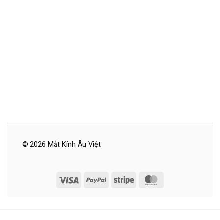
© 2026 Mắt Kính Âu Việt
Visa
PayPal
Stripe
MasterCard