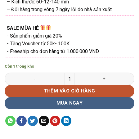
₫2.730.000.
– Kích thước: 60-12-140 mm
– Đổi hàng trong vòng 7 ngày lỗi do nhà sản xuất.
SALE MÙA HÈ
- Sản phẩm giảm giá 20%
- Tặng Voucher từ 50k- 100K
- Freeship cho đơn hàng từ 1.000.000 VND
Còn 1 trong kho
Kính mát Police Crossover SPL-721 Hàng chính hãng số lượng
THÊM VÀO GIỎ HÀNG
MUA NGAY