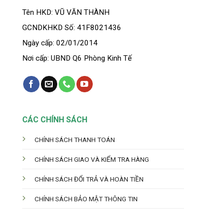
Tên HKD: VŨ VĂN THÀNH
GCNDKHKD Số: 41F8021436
Ngày cấp: 02/01/2014
Nơi cấp: UBND Q6 Phòng Kinh Tế
CÁC CHÍNH SÁCH
CHÍNH SÁCH THANH TOÁN
CHÍNH SÁCH GIAO VÀ KIỂM TRA HÀNG
CHÍNH SÁCH ĐỔI TRẢ VÀ HOÀN TIỀN
CHÍNH SÁCH BẢO MẬT THÔNG TIN