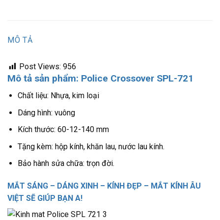
MÔ TẢ
Post Views:
956
Mô tả sản phẩm: Police Crossover SPL-721
Chất liệu: Nhựa, kim loại
Dáng hình: vuông
Kích thước: 60-12-140 mm
Tặng kèm: hộp kính, khăn lau, nước lau kính.
Bảo hành sửa chữa: trọn đời.
MẮT SÁNG – DÁNG XINH – KÍNH ĐẸP – MẮT KÍNH ÂU
VIỆT SẼ GIÚP BẠN A!