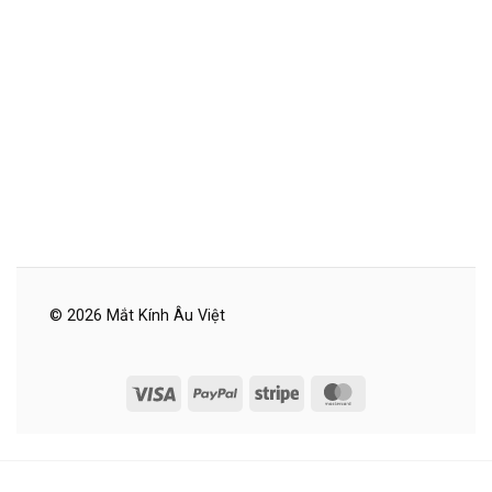
© 2026 Mắt Kính Âu Việt
Visa
PayPal
Stripe
MasterCard