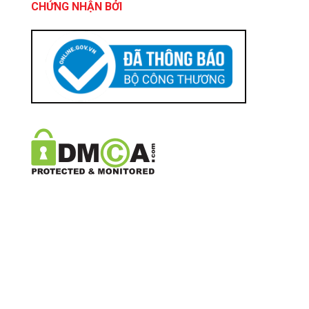
CHỨNG NHẬN BỞI