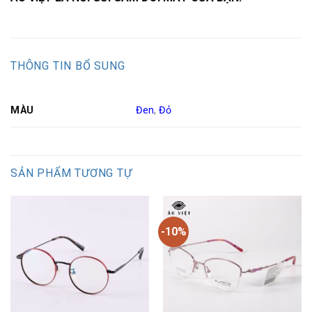
THÔNG TIN BỔ SUNG
MÀU
Đen
,
Đỏ
SẢN PHẨM TƯƠNG TỰ
-10%