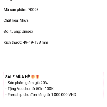
₫775.000.
Mã sản phẩm: 70093
Chất liệu: Nhựa
Đối tượng: Unisex
Kích thước: 49-19-138 mm
SALE MÙA HÈ
- Sản phẩm giảm giá 20%
- Tặng Voucher từ 50k- 100K
- Freeship cho đơn hàng từ 1.000.000 VND