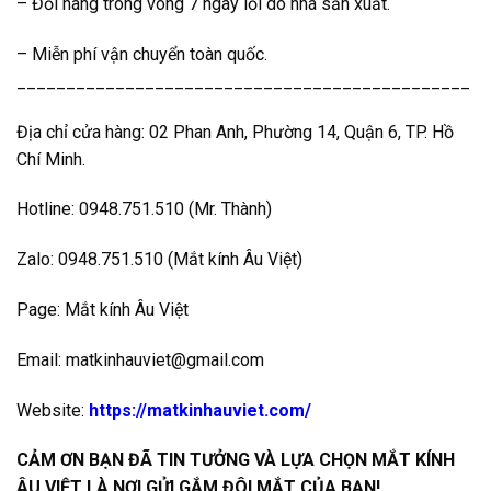
– Đổi hàng trong vòng 7 ngày lỗi do nhà sản xuất.
– Miễn phí vận chuyển toàn quốc.
______________________________________________
Địa chỉ cửa hàng: 02 Phan Anh, Phường 14, Quận 6, TP. Hồ
Chí Minh.
Hotline: 0948.751.510 (Mr. Thành)
Zalo: 0948.751.510 (Mắt kính Âu Việt)
Page: Mắt kính Âu Việt
Email: matkinhauviet@gmail.com
Website:
https://matkinhauviet.com/
CẢM ƠN BẠN ĐÃ TIN TƯỞNG VÀ LỰA CHỌN MẮT KÍNH
ÂU VIỆT LÀ NƠI GỬI GẮM ĐÔI MẮT CỦA BẠN!