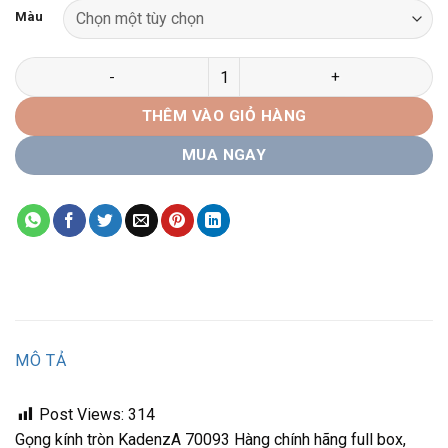
Màu
Gọng kính tròn KadenzA 70093 Hàng chính hãng số lượng
THÊM VÀO GIỎ HÀNG
MUA NGAY
MÔ TẢ
Post Views:
314
Gọng kính tròn KadenzA 70093 Hàng chính hãng full box,