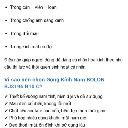
Tròng cận – viễn – loạn
Tròng chống ánh sáng xanh
Tròng đổi màu
Tròng kính mát có độ
Điều này giúp người dùng dễ dàng cá nhân hóa kính theo nhu
cầu thị lực và thói quen sinh hoạt cá nhân.
Vì sao nên chọn Gọng Kính Nam BOLON
BJ3196 B10 C?
✔ Thiết kế vuông nam tính, hiện đại và dễ sử dụng
✔ Màu đen cổ điển, không lỗi mốt
✔ Chất liệu acetate cao cấp, bền đẹp theo thời gian
✔ Phù hợp nhiều dáng khuôn mặt nam giới
✔ Đeo thoải mái, ổn định khi sử dụng lâu