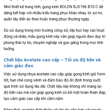
Nhờ thiết kế trung tính, gọng kính BOLON BJ3196 B10 C dễ
dàng kết hợp với nhiều kiểu trang phục khác nhau, từ sơ mi,
quần tây đến áo thun hoặc trang phục thường ngày.
Dù sử dụng trong môi trường công sở, lớp học hay các hoạt
động cá nhân, mẫu gọng kính này vẫn giúp người đeo duy trì
phong thái tự tin, chuyên nghiệp và gọn gàng trong mọi tình
huống.
Chất liệu Acetate cao cấp – Tối ưu độ bền và
cảm giác đeo
Việc sử dụng nhựa acetate cao cấp giúp gọng kính giữ form
tốt, hạn chế cong vênh và đảm bảo độ ổn định trong suốt
quá trình sử dụng lâu dài. Chất liệu này không chỉ mang lại
độ bền cao mà còn giúp gọng kính có bề mặt hoàn thiện đẹp,
tạo cảm giác cao cấp khi cầm nắm.
Đồng thời, acetate thân thiện với làn da, phù hợp với người