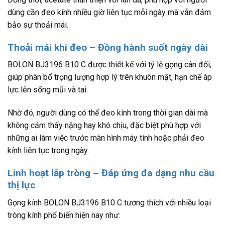
dùng cần đeo kính nhiều giờ liên tục mỗi ngày mà vẫn đảm
bảo sự thoải mái.
Thoải mái khi đeo – Đồng hành suốt ngày dài
BOLON BJ3196 B10 C được thiết kế với tỷ lệ gọng cân đối,
giúp phân bổ trọng lượng hợp lý trên khuôn mặt, hạn chế áp
lực lên sống mũi và tai.
Nhờ đó, người dùng có thể đeo kính trong thời gian dài mà
không cảm thấy nặng hay khó chịu, đặc biệt phù hợp với
những ai làm việc trước màn hình máy tính hoặc phải đeo
kính liên tục trong ngày.
Linh hoạt lắp tròng – Đáp ứng đa dạng nhu cầu
thị lực
Gọng kính BOLON BJ3196 B10 C tương thích với nhiều loại
tròng kính phổ biến hiện nay như: