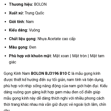
Thương hiệu:
BOLON
Xuất xứ:
Trung Quốc
Giới tính:
Nam
Kiểu dáng:
Vuông
Chất liệu gọng:
Nhựa Acetate cao cấp
Màu gọng:
Đen
Phù hợp với khuôn mặt:
Mặt xoan | Mặt tròn | Mặt tam
giác
Gọng Kính Nam
BOLON BJ3196 B10 C
là mẫu gọng kính
được thiết kế hướng đến sự tối giản, nam tính và tiện dụng,
phù hợp với nhịp sống năng động của nam giới hiện đại. Kiểu
dáng vuông gọn gàng kết hợp gam màu đen cổ điển giúp
mẫu gọng kính này dễ dàng thích nghi với nhiều phong cách
thời trang khác nhau mà vẫn giữ được vẻ ngoài lịch lãm, chỉn
chu.