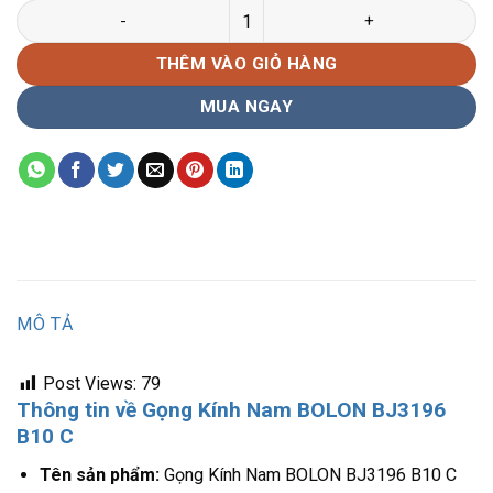
Gọng Kính Nam BOLON BJ3196 B10 C số lượng
THÊM VÀO GIỎ HÀNG
MUA NGAY
MÔ TẢ
Post Views:
79
Thông tin về Gọng Kính Nam BOLON BJ3196
B10 C
Tên sản phẩm:
Gọng Kính Nam BOLON BJ3196 B10 C