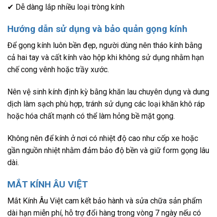
✔ Dễ dàng lắp nhiều loại tròng kính
Hướng dẫn sử dụng và bảo quản gọng kính
Để gọng kính luôn bền đẹp, người dùng nên tháo kính bằng
cả hai tay và cất kính vào hộp khi không sử dụng nhằm hạn
chế cong vênh hoặc trầy xước.
Nên vệ sinh kính định kỳ bằng khăn lau chuyên dụng và dung
dịch làm sạch phù hợp, tránh sử dụng các loại khăn khô ráp
hoặc hóa chất mạnh có thể làm hỏng bề mặt gọng.
Không nên để kính ở nơi có nhiệt độ cao như cốp xe hoặc
gần nguồn nhiệt nhằm đảm bảo độ bền và giữ form gọng lâu
dài.
MẮT KÍNH ÂU VIỆT
Mắt Kính Âu Việt cam kết bảo hành và sửa chữa sản phẩm
dài hạn miễn phí, hỗ trợ đổi hàng trong vòng 7 ngày nếu có