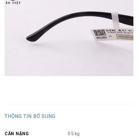
THÔNG TIN BỔ SUNG
CÂN NẶNG
0.5 kg