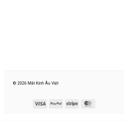
© 2026 Mắt Kính Âu Việt
Visa
PayPal
Stripe
MasterCard