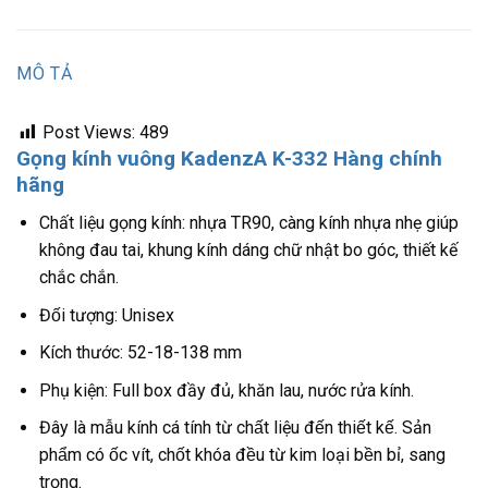
MÔ TẢ
Post Views:
489
Gọng kính vuông KadenzA K-332 Hàng chính
hãng
Chất liệu gọng kính: nhựa TR90, càng kính nhựa nhẹ giúp
không đau tai, khung kính dáng chữ nhật bo góc, thiết kế
chắc chắn.
Đối tượng: Unisex
Kích thước: 52-18-138 mm
Phụ kiện: Full box đầy đủ, khăn lau, nước rửa kính.
Đây là mẫu kính cá tính từ chất liệu đến thiết kế. Sản
phẩm có ốc vít, chốt khóa đều từ kim loại bền bỉ, sang
trọng.