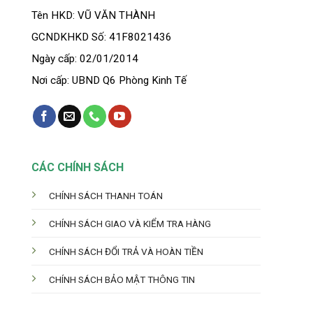
Tên HKD: VŨ VĂN THÀNH
GCNDKHKD Số: 41F8021436
Ngày cấp: 02/01/2014
Nơi cấp: UBND Q6 Phòng Kinh Tế
CÁC CHÍNH SÁCH
CHÍNH SÁCH THANH TOÁN
CHÍNH SÁCH GIAO VÀ KIỂM TRA HÀNG
CHÍNH SÁCH ĐỔI TRẢ VÀ HOÀN TIỀN
CHÍNH SÁCH BẢO MẬT THÔNG TIN