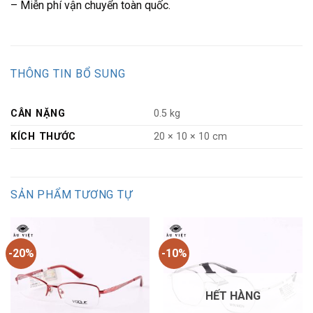
– Miễn phí vận chuyển toàn quốc.
THÔNG TIN BỔ SUNG
CÂN NẶNG
0.5 kg
KÍCH THƯỚC
20 × 10 × 10 cm
SẢN PHẨM TƯƠNG TỰ
-20%
-10%
HẾT HÀNG