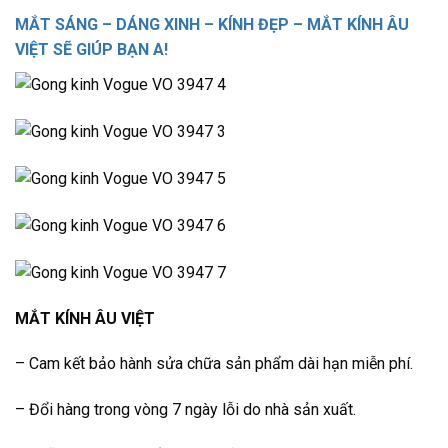
MẮT SÁNG – DÁNG XINH – KÍNH ĐẸP – MẮT KÍNH ÂU
VIỆT SẼ GIÚP BẠN A!
MẮT KÍNH ÂU VIỆT
– Cam kết bảo hành sửa chữa sản phẩm dài hạn miễn phí.
– Đổi hàng trong vòng 7 ngày lỗi do nhà sản xuất.