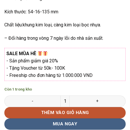
₫2.200.000.
Kích thước: 54-16-135 mm
Chất liệu:khung kim loại, càng kim loại bọc nhựa.
– Đổi hàng trong vòng 7 ngày lỗi do nhà sản xuất.
SALE MÙA HÈ
- Sản phẩm giảm giá 20%
- Tặng Voucher từ 50k- 100K
- Freeship cho đơn hàng từ 1.000.000 VND
Còn 1 trong kho
Gọng kính Vogue VO-3947 Hàng chính hãng số lượng
THÊM VÀO GIỎ HÀNG
MUA NGAY