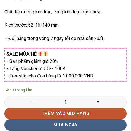
₫1.560.000.
Chất liệu: gọng kim loại, càng kim loại bọc nhựa.
Kích thước: 52-16-140 mm
– Đổi hàng trong vòng 7 ngày lỗi do nhà sản xuất.
SALE MÙA HÈ
- Sản phẩm giảm giá 20%
- Tặng Voucher từ 50k- 100K
- Freeship cho đơn hàng từ 1.000.000 VND
Còn 1 trong kho
Gọng kính nửa viền Vogue VO-3969 Hàng chính hãng số lượng
THÊM VÀO GIỎ HÀNG
MUA NGAY