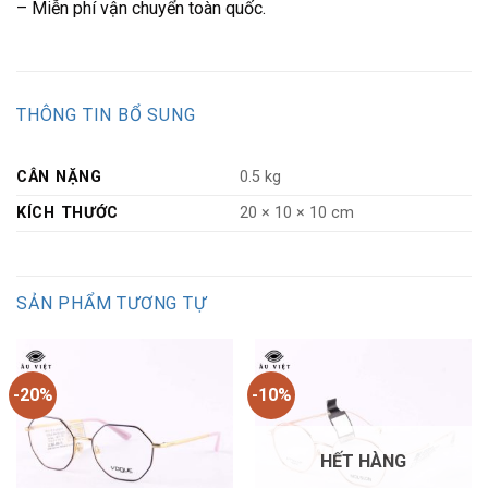
– Miễn phí vận chuyển toàn quốc.
THÔNG TIN BỔ SUNG
CÂN NẶNG
0.5 kg
KÍCH THƯỚC
20 × 10 × 10 cm
SẢN PHẨM TƯƠNG TỰ
-20%
-10%
HẾT HÀNG