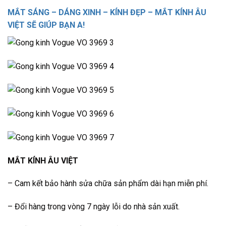
MẮT SÁNG – DÁNG XINH – KÍNH ĐẸP – MẮT KÍNH ÂU
VIỆT SẼ GIÚP BẠN A!
MẮT KÍNH ÂU VIỆT
– Cam kết bảo hành sửa chữa sản phẩm dài hạn miễn phí.
– Đổi hàng trong vòng 7 ngày lỗi do nhà sản xuất.