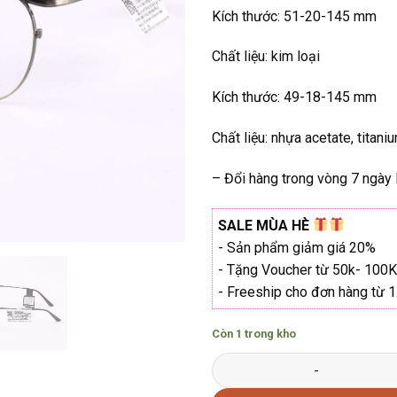
Kích thước: 51-20-145 mm
Chất liệu: kim loại
Kích thước: 49-18-145 mm
Chất liệu: nhựa acetate, titani
– Đổi hàng trong vòng 7 ngày l
SALE MÙA HÈ
- Sản phẩm giảm giá 20%
- Tặng Voucher từ 50k- 100K
- Freeship cho đơn hàng từ 
Còn 1 trong kho
Gọng kính Molsion MJ-7081 H