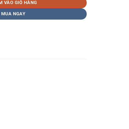
M VÀO GIỎ HÀNG
MUA NGAY