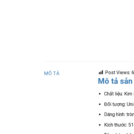
Post Views:
MÔ TẢ
Mô tả sản
Chất liệu: Kim 
Đối tượng: U
Dáng hình: tròn
Kích thước: 