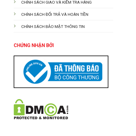
CHÍNH SÁCH GIAO VÀ KIỂM TRA HÀNG
CHÍNH SÁCH ĐỔI TRẢ VÀ HOÀN TIỀN
CHÍNH SÁCH BẢO MẬT THÔNG TIN
CHỨNG NHẬN BỞI