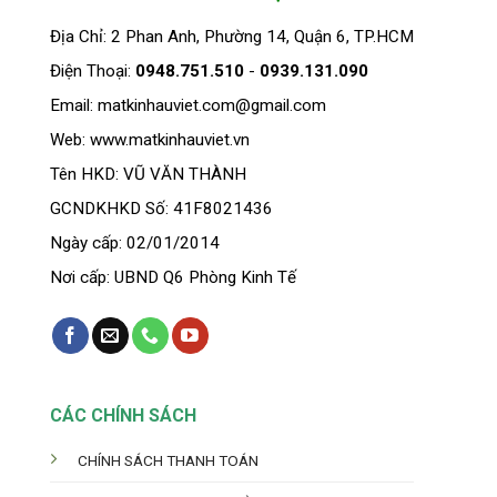
Địa Chỉ: 2 Phan Anh, Phường 14, Quận 6, TP.HCM
Điện Thoại:
0948.751.510
-
0939.131.090
Email: matkinhauviet.com@gmail.com
Web: www.matkinhauviet.vn
Tên HKD: VŨ VĂN THÀNH
GCNDKHKD Số: 41F8021436
Ngày cấp: 02/01/2014
Nơi cấp: UBND Q6 Phòng Kinh Tế
CÁC CHÍNH SÁCH
CHÍNH SÁCH THANH TOÁN