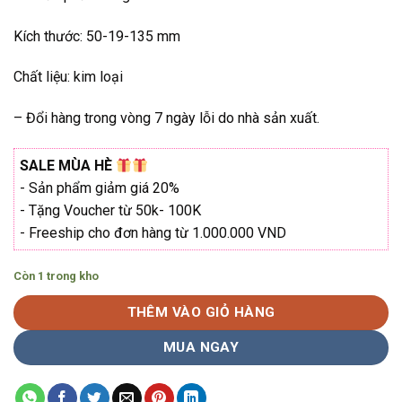
₫2.040.000.
Kích thước: 50-19-135 mm
Chất liệu: kim loại
– Đổi hàng trong vòng 7 ngày lỗi do nhà sản xuất.
SALE MÙA HÈ
- Sản phẩm giảm giá 20%
- Tặng Voucher từ 50k- 100K
- Freeship cho đơn hàng từ 1.000.000 VND
Còn 1 trong kho
THÊM VÀO GIỎ HÀNG
MUA NGAY