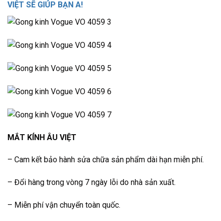
VIỆT SẼ GIÚP BẠN A!
MẮT KÍNH ÂU VIỆT
– Cam kết bảo hành sửa chữa sản phẩm dài hạn miễn phí.
– Đổi hàng trong vòng 7 ngày lỗi do nhà sản xuất.
– Miễn phí vận chuyển toàn quốc.