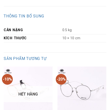
THÔNG TIN BỔ SUNG
CÂN NẶNG
0.5 kg
KÍCH THƯỚC
10 × 10 cm
SẢN PHẨM TƯƠNG TỰ
-10%
-20%
HẾT HÀNG