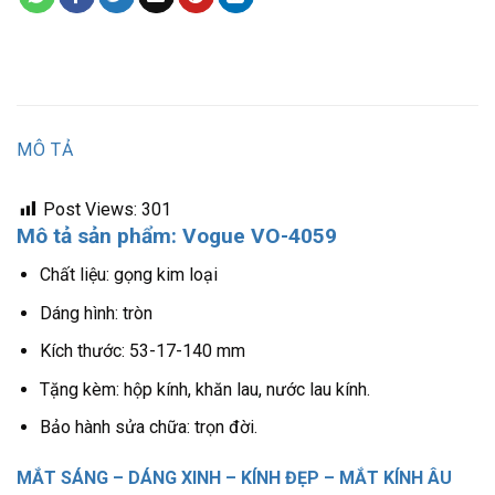
MÔ TẢ
Post Views:
301
Mô tả sản phẩm: Vogue VO-4059
Chất liệu: gọng kim loại
Dáng hình: tròn
Kích thước: 53-17-140 mm
Tặng kèm: hộp kính, khăn lau, nước lau kính.
Bảo hành sửa chữa: trọn đời.
MẮT SÁNG – DÁNG XINH – KÍNH ĐẸP – MẮT KÍNH ÂU