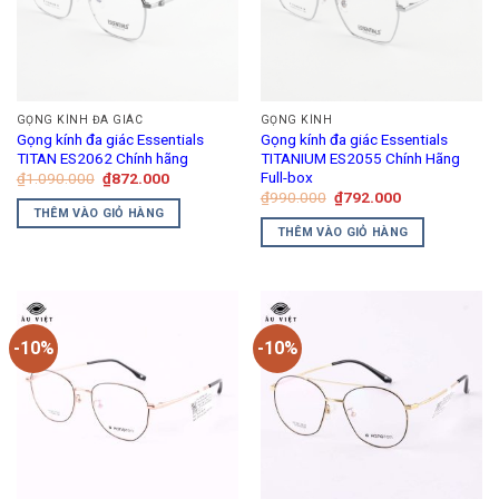
GỌNG KÍNH ĐA GIÁC
GỌNG KÍNH
Gọng kính đa giác Essentials
Gọng kính đa giác Essentials
TITAN ES2062 Chính hãng
TITANIUM ES2055 Chính Hãng
Full-box
Giá
Giá
₫
1.090.000
₫
872.000
gốc
hiện
Giá
Giá
₫
990.000
₫
792.000
là:
tại
gốc
hiện
THÊM VÀO GIỎ HÀNG
₫1.090.000.
là:
là:
tại
THÊM VÀO GIỎ HÀNG
₫872.000.
₫990.000.
là:
₫792.000.
-10%
-10%