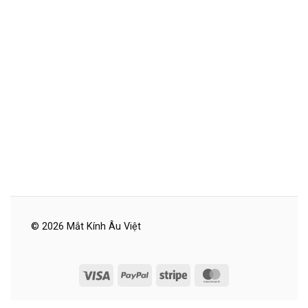
© 2026 Mắt Kính Âu Việt
Visa
PayPal
Stripe
MasterCard