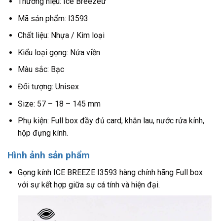
Thương hiệu: Ice Breezeư
Mã sản phẩm: I3593
Chất liệu: Nhựa / Kim loại
Kiểu loại gọng: Nửa viền
Màu sắc: Bạc
Đối tượng: Unisex
Size: 57 – 18 – 145 mm
Phụ kiện: Full box đầy đủ card, khăn lau, nước rửa kính,
hộp đựng kính.
Hình ảnh sản phẩm
Gọng kính ICE BREEZE I3593 hàng chính hãng Full box
với sự kết hợp giữa sự cá tính và hiện đại.