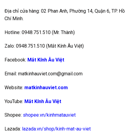
Địa chỉ cửa hàng: 02 Phan Anh, Phường 14, Quận 6, TP. Hồ
Chí Minh.
Hotline: 0948.751.510 (Mr. Thành)
Zalo: 0948.751.510 (Mắt Kính Âu Việt)
Facebook:
Mắt Kính Âu Việt
Email: matkinhauviet.com@gmail.com
Website:
matkinhauviet.com
YouTube:
Mắt Kính Âu Việt
Shopee:
shopee.vn/kinhmatauviet
Lazada:
lazada.vn/shop/kinh-mat-au-viet