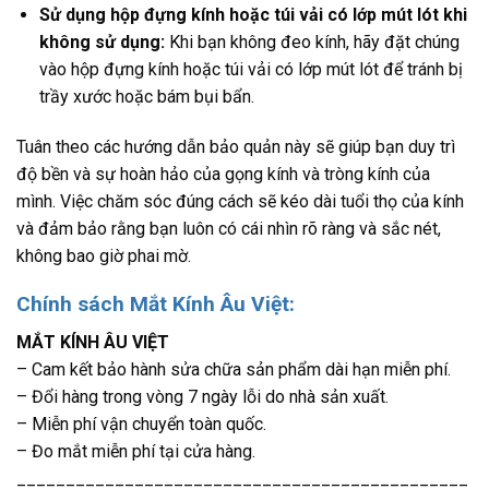
Sử dụng hộp đựng kính hoặc túi vải có lớp mút lót khi
không sử dụng:
Khi bạn không đeo kính, hãy đặt chúng
vào hộp đựng kính hoặc túi vải có lớp mút lót để tránh bị
trầy xước hoặc bám bụi bẩn.
Tuân theo các hướng dẫn bảo quản này sẽ giúp bạn duy trì
độ bền và sự hoàn hảo của gọng kính và tròng kính của
mình. Việc chăm sóc đúng cách sẽ kéo dài tuổi thọ của kính
và đảm bảo rằng bạn luôn có cái nhìn rõ ràng và sắc nét,
không bao giờ phai mờ.
Chính sách Mắt Kính Âu Việt:
MẮT KÍNH ÂU VIỆT
– Cam kết bảo hành sửa chữa sản phẩm dài hạn miễn phí.
– Đổi hàng trong vòng 7 ngày lỗi do nhà sản xuất.
– Miễn phí vận chuyển toàn quốc.
– Đo mắt miễn phí tại cửa hàng.
______________________________________________