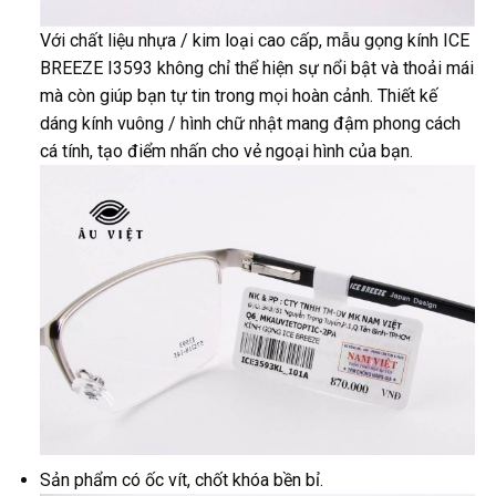
Với chất liệu nhựa / kim loại cao cấp, mẫu gọng kính ICE
BREEZE I3593 không chỉ thể hiện sự nổi bật và thoải mái
mà còn giúp bạn tự tin trong mọi hoàn cảnh. Thiết kế
dáng kính vuông / hình chữ nhật mang đậm phong cách
cá tính, tạo điểm nhấn cho vẻ ngoại hình của bạn.
Sản phẩm có ốc vít, chốt khóa bền bỉ.