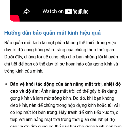
Hướng dẫn bảo quản mắt kính hiệu quả
Bảo quản mắt kính là một phần không thể thiếu trong việc
duy trì độ sáng bóng và rõ ràng của chúng theo thời gian.
Dưới đây, chúng tôi sẽ cung cấp cho bạn những lời khuyên
chi tiết để bạn có thể duy trì sự hoàn hảo của gọng kính và
tròng kính của mình:
Bảo vệ khỏi tác động của ánh nắng mặt trời, nhiệt độ
cao và độ ẩm:
Ánh nắng mặt trời có thể gây biến dạng
gọng kính và làm mờ tròng kính. Do đó, khi bạn không
đeo kính, nên để chúng trong hộp đựng kính hoặc túi vải
có lớp mút lót bên trong. Hãy tránh để kính tiếp xúc trực
tiếp với ánh nắng mặt trời trong thời gian dài. Nhiệt độ
cao và độ ẩm cũng có thể gây hại cho gọng kính, nên hạn