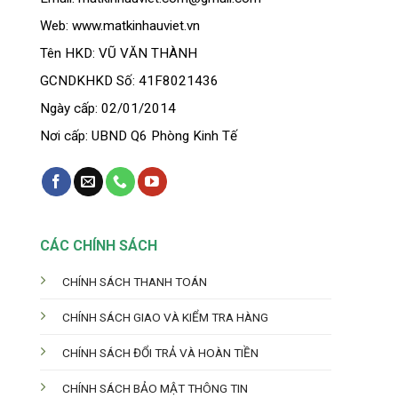
Web: www.matkinhauviet.vn
Tên HKD: VŨ VĂN THÀNH
GCNDKHKD Số: 41F8021436
Ngày cấp: 02/01/2014
Nơi cấp: UBND Q6 Phòng Kinh Tế
CÁC CHÍNH SÁCH
CHÍNH SÁCH THANH TOÁN
CHÍNH SÁCH GIAO VÀ KIỂM TRA HÀNG
CHÍNH SÁCH ĐỔI TRẢ VÀ HOÀN TIỀN
CHÍNH SÁCH BẢO MẬT THÔNG TIN