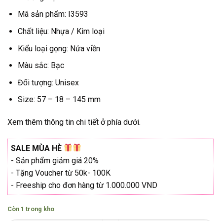
₫696.000.
Mã sản phẩm: I3593
Chất liệu: Nhựa / Kim loại
Kiểu loại gọng: Nửa viền
Màu sắc: Bạc
Đối tượng: Unisex
Size: 57 – 18 – 145 mm
Xem thêm thông tin chi tiết ở phía dưới.
SALE MÙA HÈ
- Sản phẩm giảm giá 20%
- Tặng Voucher từ 50k- 100K
- Freeship cho đơn hàng từ 1.000.000 VND
Còn 1 trong kho