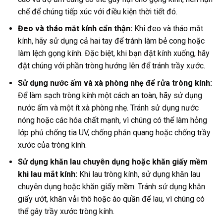
chế để chúng tiếp xúc với điều kiện thời tiết đó.
Đeo và tháo mắt kính cẩn thận:
Khi đeo và tháo mắt
kính, hãy sử dụng cả hai tay để tránh làm bẻ cong hoặc
làm lệch gọng kính. Đặc biệt, khi bạn đặt kính xuống, hãy
đặt chúng với phần tròng hướng lên để tránh trầy xước.
Sử dụng nước ấm và xà phòng nhẹ để rửa tròng kính:
Để làm sạch tròng kính một cách an toàn, hãy sử dụng
nước ấm và một ít xà phòng nhẹ. Tránh sử dụng nước
nóng hoặc các hóa chất mạnh, vì chúng có thể làm hỏng
lớp phủ chống tia UV, chống phản quang hoặc chống trầy
xước của tròng kính.
Sử dụng khăn lau chuyên dụng hoặc khăn giấy mềm
khi lau mắt kính:
Khi lau tròng kính, sử dụng khăn lau
chuyên dụng hoặc khăn giấy mềm. Tránh sử dụng khăn
giấy ướt, khăn vải thô hoặc áo quần để lau, vì chúng có
thể gây trầy xước tròng kính.