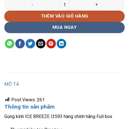
Gọng kính ICE BREEZE I3593 hàng chính hãng Full box số lượn
THÊM VÀO GIỎ HÀNG
MUA NGAY
MÔ TẢ
Post Views:
261
Thông tin sản phẩm
Gọng kính ICE BREEZE I3593 hàng chính hãng Full box