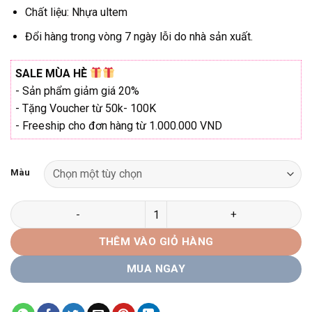
₫290.000.
Chất liệu: Nhựa ultem
Đổi hàng trong vòng 7 ngày lỗi do nhà sản xuất.
SALE MÙA HÈ
- Sản phẩm giảm giá 20%
- Tặng Voucher từ 50k- 100K
- Freeship cho đơn hàng từ 1.000.000 VND
Màu
Gọng kính vuông Kadenza 12346 chính hãng số lượng
THÊM VÀO GIỎ HÀNG
MUA NGAY