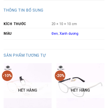
THÔNG TIN BỔ SUNG
KÍCH THƯỚC
20 × 10 × 10 cm
MÀU
Đen
,
Xanh dương
SẢN PHẨM TƯƠNG TỰ
-10%
-20%
HẾT HÀNG
HẾT HÀNG