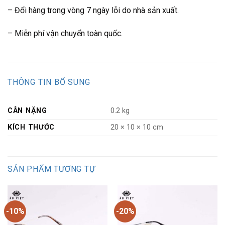
– Đổi hàng trong vòng 7 ngày lỗi do nhà sản xuất.
– Miễn phí vận chuyển toàn quốc.
THÔNG TIN BỔ SUNG
CÂN NẶNG
0.2 kg
KÍCH THƯỚC
20 × 10 × 10 cm
SẢN PHẨM TƯƠNG TỰ
-10%
-20%