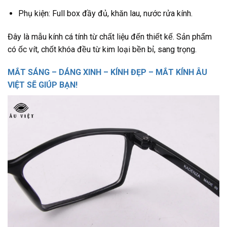
Phụ kiện: Full box đầy đủ, khăn lau, nước rửa kính.
Đây là mẫu kính cá tính từ chất liệu đến thiết kế. Sản phẩm
có ốc vít, chốt khóa đều từ kim loại bền bỉ, sang trọng.
MẮT SÁNG – DÁNG XINH – KÍNH ĐẸP – MẮT KÍNH ÂU
VIỆT SẼ GIÚP BẠN!