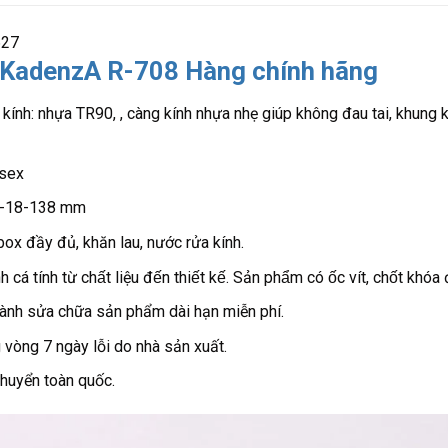
627
 KadenzA R-708 Hàng chính hãng
 kính: nhựa TR90, , càng kính nhựa nhẹ giúp không đau tai, khung 
nisex
52-18-138 mm
 box đầy đủ, khăn lau, nước rửa kính.
cá tính từ chất liệu đến thiết kế. Sản phẩm có ốc vít, chốt kho
ành sửa chữa sản phẩm dài hạn miễn phí.
 vòng 7 ngày lỗi do nhà sản xuất.
chuyển toàn quốc.