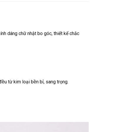
kính dáng chữ nhật bo góc, thiết kế chắc
́a đều từ kim loại bền bỉ, sang trọng.