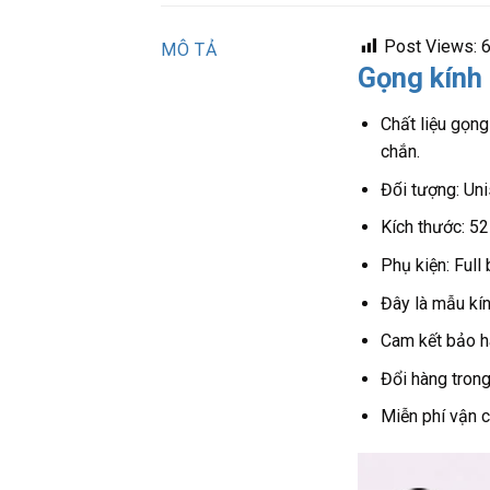
Post Views:
MÔ TẢ
Gọng kính
Chất liệu gọng
chắn.
Đối tượng: U
Kích thước: 
Phụ kiện: Full
Đây là mẫu kính 
Cam kết bảo h
Đổi hàng trong
Miễn phí vận 