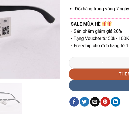
Đổi hàng trong vòng 7 ngày 
SALE MÙA HÈ
- Sản phẩm giảm giá 20%
- Tặng Voucher từ 50k- 100K
- Freeship cho đơn hàng từ 
Gọng kính vuông KadenzA R-7
THÊ