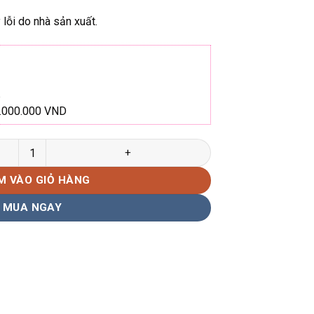
lỗi do nhà sản xuất.
1.000.000 VND
08 Hàng chính hãng số lượng
M VÀO GIỎ HÀNG
MUA NGAY