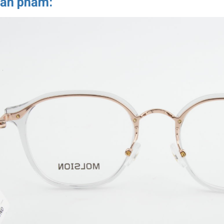
sản phẩm: