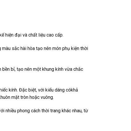
ế hiện đại và chất liệu cao cấp.
ng màu sắc hài hòa tạo nên món phụ kiện thời
m bền bỉ, tạo nên một khung kính vừa chắc
iếc kính. Đặc biệt, với kiểu dáng cókhả
khuôn mặt tròn hoặc vuông.
ới nhiều phong cách thời trang khác nhau, từ