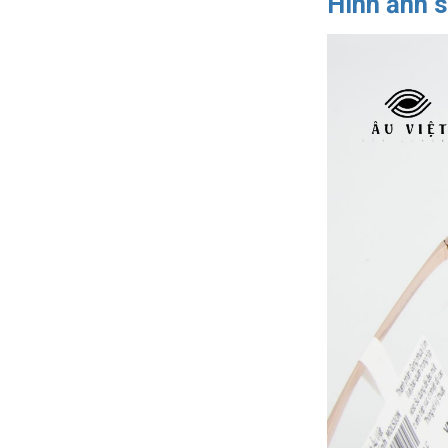
Hình ảnh 