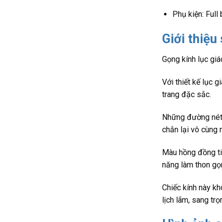
Phụ kiện: Full
Giới thiệu
Gọng kính lục giá
Với thiết kế lục 
trang đặc sắc.
Những đường nét s
chắn lại vô cùng 
Màu hồng đồng tin
năng làm thon gọ
Chiếc kính này kh
lịch lãm, sang trọ