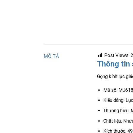
Post Views:
MÔ TẢ
Thông tin
Gọng kính lục gi
Mã số: MJ61
Kiểu dáng: Lục
Thương hiệu: 
Chất liệu: Nhự
Kích thước: 