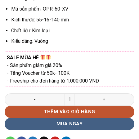
₫6.840.000.
Mã sản phẩm: OPR-60-XV
Kích thước: 55-16-140 mm
Chất liệu: Kim loại
Kiểu dáng: Vuông
SALE MÙA HÈ
- Sản phẩm giảm giá 20%
- Tặng Voucher từ 50k- 100K
- Freeship cho đơn hàng từ 1.000.000 VND
Gọng kính vuông Prada OPR-60-XV chính hãng số lượng
THÊM VÀO GIỎ HÀNG
MUA NGAY