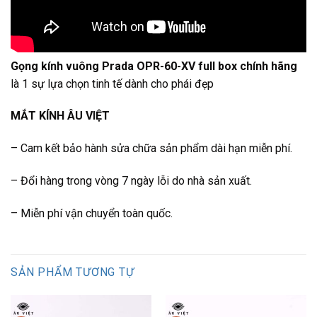
Gọng kính vuông Prada OPR-60-XV full box chính hãng
là 1 sự lựa chọn tinh tế dành cho phái đẹp
MẮT KÍNH ÂU VIỆT
– Cam kết bảo hành sửa chữa sản phẩm dài hạn miễn phí.
– Đổi hàng trong vòng 7 ngày lỗi do nhà sản xuất.
– Miễn phí vận chuyển toàn quốc.
SẢN PHẨM TƯƠNG TỰ