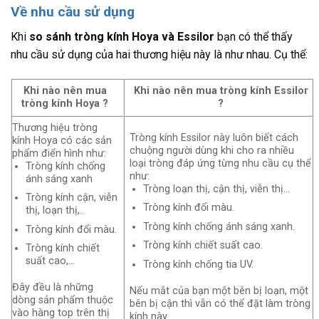
Về nhu cầu sử dụng
Khi
so sánh tròng kính Hoya và Essilor
bạn có thể thấy
nhu cầu sử dụng của hai thương hiệu này là như nhau. Cụ thể:
Khi nào nên mua
Khi nào nên mua tròng kính Essilor
tròng kính Hoya ?
?
Thương hiệu tròng
Tròng kính Essilor này luôn biết cách
kính Hoya có các sản
chuộng người dùng khi cho ra nhiều
phẩm điển hình như:
loại tròng đáp ứng từng nhu cầu cụ thể
Tròng kính chống
như:
ánh sáng xanh
Tròng loạn thị, cận thị, viễn thị…
Tròng kính cận, viễn
Tròng kính đổi màu.
thị, loạn thị,..
Tròng kính chống ánh sáng xanh.
Tròng kính đổi màu.
Tròng kính chiết suất cao.
Tròng kính chiết
suất cao,…
Tròng kính chống tia UV.
Đây đều là những
Nếu mắt của bạn một bên bị loạn, một
dòng sản phẩm thuộc
bên bị cận thì vẫn có thể đặt làm tròng
vào hàng top trên thị
kính này.