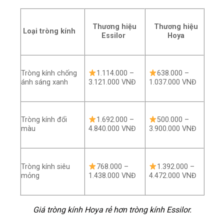
Thương hiệu
Thương hiệu
Loại tròng kính
Essilor
Hoya
Tròng kính chống
1.114.000 –
638.000 –
ánh sáng xanh
3.121.000 VNĐ
1.037.000 VNĐ
Tròng kính đổi
1.692.000 –
500.000 –
màu
4.840.000 VNĐ
3.900.000 VNĐ
Tròng kính siêu
768.000 –
1.392.000 –
mỏng
1.438.000 VNĐ
4.472.000 VNĐ
Giá tròng kính Hoya rẻ hơn tròng kính
Essilor.