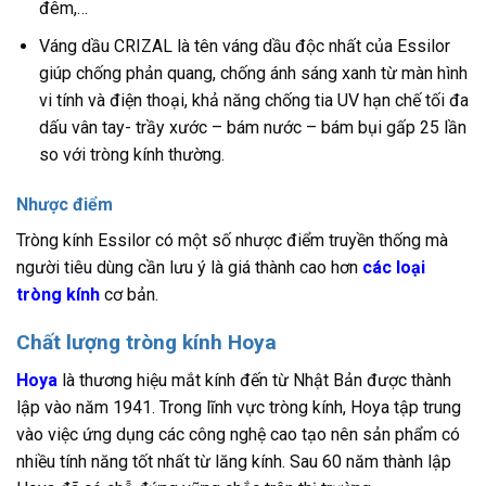
đêm,…
Váng dầu CRIZAL là tên váng dầu độc nhất của Essilor
giúp chống phản quang, chống ánh sáng xanh từ màn hình
vi tính và điện thoại, khả năng chống tia UV hạn chế tối đa
dấu vân tay- trầy xước – bám nước – bám bụi gấp 25 lần
so với tròng kính thường.
Nhược điểm
Tròng kính Essilor có một số nhược điểm truyền thống mà
người tiêu dùng cần lưu ý là giá thành cao hơn
các loại
tròng kính
cơ bản.
Chất lượng tròng kính Hoya
Hoya
là thương hiệu mắt kính đến từ Nhật Bản được thành
lập vào năm 1941. Trong lĩnh vực tròng kính, Hoya tập trung
vào việc ứng dụng các công nghệ cao tạo nên sản phẩm có
nhiều tính năng tốt nhất từ lăng kính. Sau 60 năm thành lập