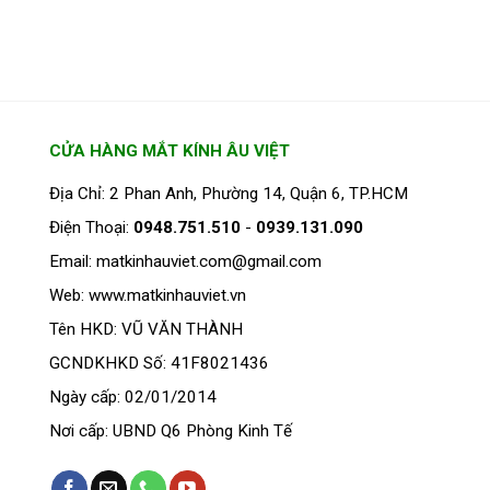
CỬA HÀNG MẮT KÍNH ÂU VIỆT
Địa Chỉ: 2 Phan Anh, Phường 14, Quận 6, TP.HCM
Điện Thoại:
0948.751.510
-
0939.131.090
Email: matkinhauviet.com@gmail.com
Web: www.matkinhauviet.vn
Tên HKD: VŨ VĂN THÀNH
GCNDKHKD Số: 41F8021436
Ngày cấp: 02/01/2014
Nơi cấp: UBND Q6 Phòng Kinh Tế