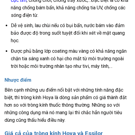
cực tím
, chống chói, chống trầy xước,…Đặc biệt là có khả
năng chống bám bẩn, khả năng chống tia UV, chống các
sóng điện từ.
Dễ vệ sinh, lau chùi nếu có bụi bẩn, nước bám vào đảm
bảo được độ trong suốt tuyệt đối khi xét về mặt quang
học.
Được phủ bằng lớp coating màu vàng có khả năng ngăn
chặn tia sáng xanh có hại cho mắt từ môi trường ngoài
trời hoặc môi trường nhân tạo như tivi, máy tính,…
Nhược điểm
Bên cạnh những ưu điểm nổi bật với những tính năng đặc
biệt, thì tròng kính Hoya là dòng sản phẩm có giá thành đắt
hơn so với tròng kính thuốc thông thường. Những so với
những công dụng mà nó mang lại thì chắc hẳn người tiêu
dùng cũng thấu hiểu điều này.
Giá cả của tròng kính Hoya và Essilor