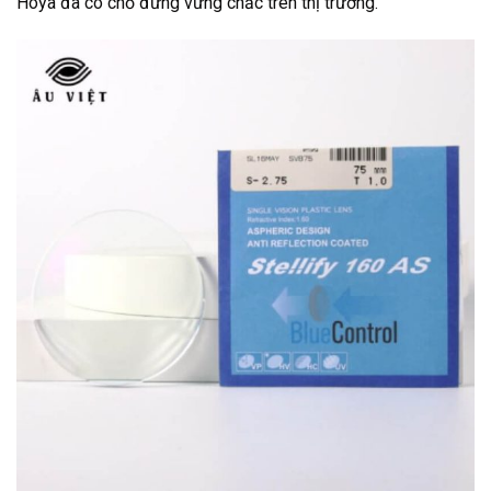
Hoya đã có chỗ đứng vững chắc trên thị trường.