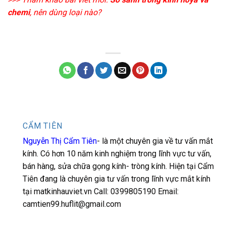
chemi
, nên dùng loại nào?
CẨM TIÊN
Nguyễn Thị Cẩm Tiên
- là một chuyên gia về tư vấn mắt
kính. Có hơn 10 năm kinh nghiệm trong lĩnh vực tư vấn,
bán hàng, sửa chữa gọng kính- tròng kính. Hiện tại Cẩm
Tiên đang là chuyên gia tư vấn trong lĩnh vực mắt kính
tại matkinhauviet.vn Call: 0399805190 Email:
camtien99.huflit@gmail.com