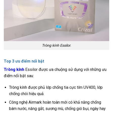
Tròng kính Essilor.
Top 3 ưu điểm nổi bật
Tròng kính
Essilor được ưa chuộng sử dụng với những ưu
điểm nổi bật sau:
Tròng kính được phủ lớp chống tia cực tím UV400, lớp
chống chói hiệu quả.
Công nghệ Airmark hoàn toàn mới có khả năng chống
bám nước, năng gắt, sương mù, chống gió bụi, ngày hay