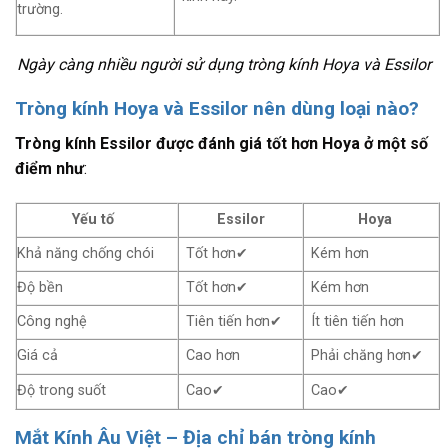
trường.
Ngày càng nhiều người sử dụng tròng kính Hoya và Essilor
Tròng kính Hoya và Essilor nên dùng loại nào?
Tròng kính Essilor được đánh giá tốt hơn Hoya ở một số
điểm như
:
Yếu tố
Essilor
Hoya
Khả năng chống chói
Tốt hơn✔
Kém hơn
Độ bền
Tốt hơn✔
Kém hơn
Công nghệ
Tiên tiến hơn✔
Ít tiên tiến hơn
Giá cả
Cao hơn
Phải chăng hơn✔
Độ trong suốt
Cao✔
Cao✔
Mắt Kính Âu Việt – Địa chỉ bán tròng kính