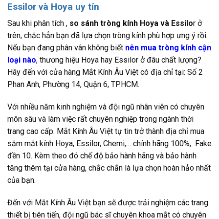
Essilor và Hoya uy tín
Sau khi phân tích ,
so sánh tròng kính Hoya và Essilo
r ở
trên, chắc hẳn bạn đã lựa chọn tròng kính phù hợp ưng ý rồi.
Nếu bạn đang phân vân không biết
nên mua tròng kính cận
loại nào
, thương hiệu Hoya hay Essilor ở đâu chất lượng?
Hãy đến với cửa hàng Mắt Kính Âu Việt có địa chỉ tại: Số 2
Phan Anh, Phường 14, Quận 6, TP.HCM.
Với nhiều năm kinh nghiệm và đội ngũ nhân viên có chuyên
môn sâu và làm việc rất chuyên nghiệp trong ngành thời
trang cao cấp. Mắt Kính Âu Việt tự tin trở thành địa chỉ mua
sắm mắt kính Hoya, Essilor, Chemi,… chính hãng 100%, Fake
đền 10. Kèm theo đó chế độ bảo hành hãng và bảo hành
tăng thêm tại cửa hàng, chắc chắn là lựa chọn hoàn hảo nhất
của bạn.
Đến với Mắt Kính Âu Việt bạn sẽ được trải nghiệm các trang
thiết bị tiên tiến, đội ngũ bác sĩ chuyên khoa mắt có chuyên