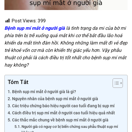
Post Views:
399
Bệnh sụp mí mắt ở người già
là tình trạng da mi của bờ mi
phía trên bị trễ xuống quá mắt khi cơ thể bắt đầu lão hoá
khiến da mất tính đàn hồi. Không những làm mất đi vẻ đẹp
trẻ khoẻ vốn cơ mà còn khiến thị giác yếu hơn. Vậy phẫu
thuật có phải là cách điều trị tốt nhất cho bệnh sụp mí mắt
hay không?
Tóm Tắt
Bệnh sụp mí mắt ở người già là gì?
Nguyên nhân của bệnh sụp mí mắt ở người già
Các triệu chứng báo hiệu người cao tuổi đang bị sụp mí
Cách điều trị sụp mí mắt ở người cao tuổi hiệu quả nhất
Các thắc mắc chung về bệnh sụp mí mắt ở người già
Người già có nguy cơ bị biến chứng sau phẫu thuật sụp mí