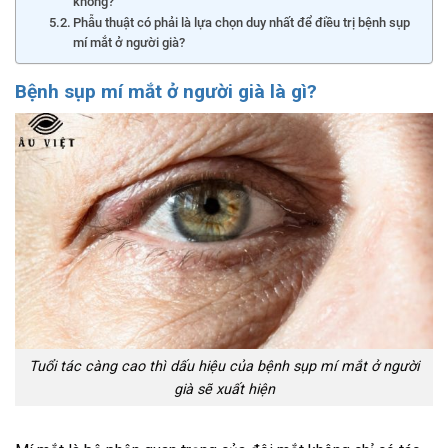
không?
Phẫu thuật có phải là lựa chọn duy nhất để điều trị bệnh sụp
mí mắt ở người già?
Bệnh sụp mí mắt ở người già là gì?
Tuổi tác càng cao thì dấu hiệu của bệnh sụp mí mắt ở người
già sẽ xuất hiện