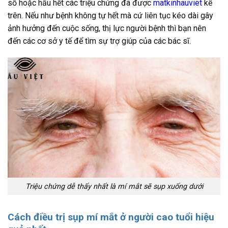
số hoặc hầu hết các triệu chứng đã được
matkinhauviet
kể
trên. Nếu như bệnh không tự hết mà cứ liên tục kéo dài gây
ảnh hưởng đến cuộc sống, thị lực người bệnh thì bạn nên
đến các cơ sở y tế để tìm sự trợ giúp của các bác sĩ.
Triệu chứng dễ thấy nhất là mí mắt sẽ sụp xuống dưới
Cách điều trị sụp mí mắt ở người cao tuổi hiệu