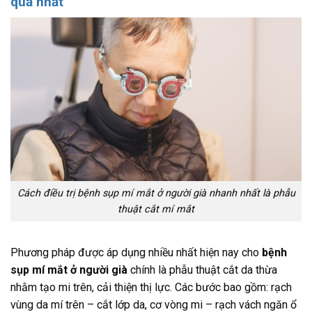
quả nhất
Cách điều trị bệnh sụp mí mắt ở người già nhanh nhất là phẫu
thuật cắt mí mắt
Phương pháp được áp dụng nhiều nhất hiện nay cho
bệnh
sụp mí mắt ở người già
chính là phẫu thuật cắt da thừa
nhằm tạo mi trên, cải thiện thị lực. Các bước bao gồm: rạch
vùng da mí trên – cắt lớp da, cơ vòng mi – rạch vách ngăn ổ