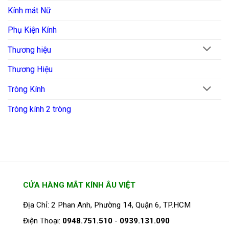
Kính mát Nữ
Phụ Kiện Kính
Thương hiệu
Thương Hiệu
Tròng Kính
Tròng kính 2 tròng
CỬA HÀNG MẮT KÍNH ÂU VIỆT
Địa Chỉ: 2 Phan Anh, Phường 14, Quận 6, TP.HCM
Điện Thoại:
0948.751.510
-
0939.131.090