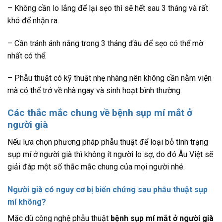
– Không cần lo lắng để lại sẹo thì sẽ hết sau 3 tháng và rất
khó để nhận ra.
– Cần tránh ánh nắng trong 3 tháng đầu để sẹo có thể mờ
nhất có thể.
– Phẫu thuật có kỹ thuật nhẹ nhàng nên không cần nằm viện
mà có thể trở về nhà ngay và sinh hoạt bình thường.
Các thắc mắc chung về bệnh sụp mí mắt ở
người già
Nếu lựa chọn phương pháp phẫu thuật để loại bỏ tình trạng
sụp mí ở người già thì không ít người lo sợ, do đó Âu Việt sẽ
giải đáp một số thắc mắc chung của mọi người nhé.
Người già có nguy cơ bị biến chứng sau phẫu thuật sụp
mí không?
Mặc dù công nghệ phẫu thuật
bệnh sụp mí mắt ở người già