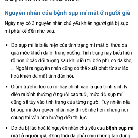
Nguyên nhân của bệnh sụp mí mắt ở người già
Ngày nay có 3 nguyên nhân chủ yếu khiến người già bị sụp
mí phải kể đến như sau:
Do sụp mí là biểu hiện của tình trạng mí mắt bị thừa da
quá mức khiến da bị trùng xuống. Tình trạng này biểu hiện
rõ hơn ở các đối tượng sau khi điều trị béo phì, có da khô,
… Ngoài ra nguyên nhân cũng có thể xuất phát từ sự lão
hoá khiến da mất tính đàn hồi.
Giảm trương lực cơ mi hay chính xác là quá trình sinh lý
diễn ra bình thường ở người cao tuổi, mức độ sụp mí
cũng sẽ tùy vào tình trạng của từng người. Tuy nhiên nếu
bị sụp mí do nguyên nhân này thì sẽ nhẹ hơn, nhưng nói
chung thì vẫn ảnh hưởng đến thị lực.
Do da bị lão hoá là nguyên nhân chủ yếu của
bệnh sụp mí
mắt ở người già
, đồng thời da phải chịu những tác động