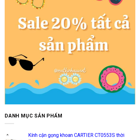
DANH MỤC SẢN PHẨM
Kính cận gọng khoan CARTIER CT0553S thời