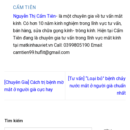
CẨM TIÊN
Nguyễn Thị Cẩm Tiên
- là một chuyên gia về tư vấn mắt
kính. Có hơn 10 năm kinh nghiệm trong lĩnh vực tư vấn,
bán hàng, sửa chữa gọng kính- tròng kính. Hiện tại Cẩm
Tiên đang là chuyên gia tư vấn trong lĩnh vực mắt kính
tại matkinhauviet.vn Call: 0399805190 Email:
camtien99.huflit@gmail.com
[Tư vấn] “Loại bỏ” bệnh chảy
[Chuyên Gia] Cách trị bệnh mờ
nước mắt ở người già chuẩn
mắt ở người già cực hay
nhất
Tìm kiếm