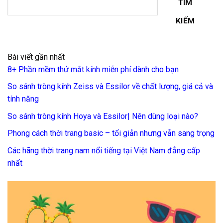
TÌM
KIẾM
Bài viết gần nhất
8+ Phần mềm thử mắt kính miễn phí dành cho bạn
So sánh tròng kính Zeiss và Essilor về chất lượng, giá cả và
tính năng
So sánh tròng kính Hoya và Essilor| Nên dùng loại nào?
Phong cách thời trang basic – tối giản nhưng vẫn sang trọng
Các hãng thời trang nam nổi tiếng tại Việt Nam đẳng cấp
nhất