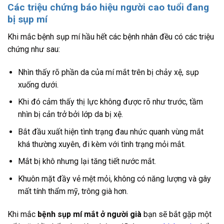
Các triệu chứng báo hiệu người cao tuổi đang
bị sụp mí
Khi mắc bệnh sụp mí hầu hết các bệnh nhân đều có các triệu
chứng như sau:
Nhìn thấy rõ phần da của mí mắt trên bị chảy xệ, sụp
xuống dưới.
Khi đó cảm thấy thị lực không được rõ như trước, tầm
nhìn bị cản trở bởi lớp da bị xệ.
Bắt đầu xuất hiện tình trạng đau nhức quanh vùng mắt
khá thường xuyên, đi kèm với tình trạng mỏi mắt.
Mắt bị khô nhưng lại tăng tiết nước mắt.
Khuôn mặt đầy vẻ mệt mỏi, không có năng lượng và gây
mất tính thẩm mỹ, trông già hơn.
Khi mắc
bệnh sụp mí mắt ở người già
bạn sẽ bắt gặp một