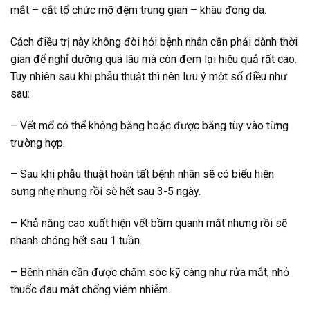
mắt – cắt tổ chức mỡ đệm trung gian – khâu đóng da.
Cách điều trị này không đòi hỏi bệnh nhân cần phải dành thời
gian để nghỉ dưỡng quá lâu mà còn đem lại hiệu quả rất cao.
Tuy nhiên sau khi phẫu thuật thì nên lưu ý một số điều như
sau:
– Vết mổ có thể không băng hoặc được băng tùy vào từng
trường hợp.
– Sau khi phẫu thuật hoàn tất bệnh nhân sẽ có biểu hiện
sưng nhẹ nhưng rồi sẽ hết sau 3-5 ngày.
– Khả năng cao xuất hiện vết bầm quanh mắt nhưng rồi sẽ
nhanh chóng hết sau 1 tuần.
– Bệnh nhân cần được chăm sóc kỹ càng như rửa mắt, nhỏ
thuốc đau mắt chống viêm nhiễm.