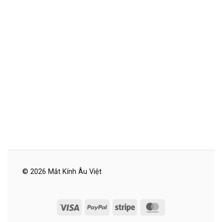
© 2026 Mắt Kính Âu Việt
Visa
PayPal
Stripe
MasterCard