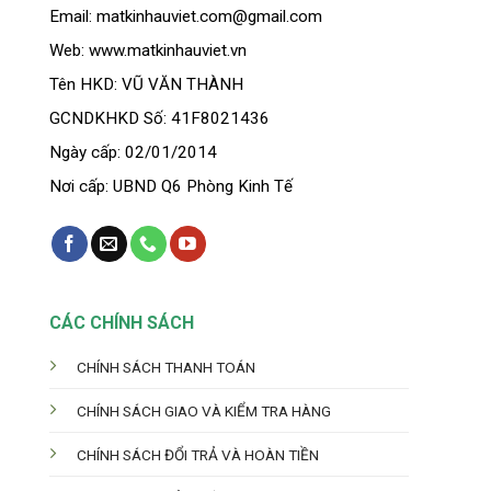
Email: matkinhauviet.com@gmail.com
Web: www.matkinhauviet.vn
Tên HKD: VŨ VĂN THÀNH
GCNDKHKD Số: 41F8021436
Ngày cấp: 02/01/2014
Nơi cấp: UBND Q6 Phòng Kinh Tế
CÁC CHÍNH SÁCH
CHÍNH SÁCH THANH TOÁN
CHÍNH SÁCH GIAO VÀ KIỂM TRA HÀNG
CHÍNH SÁCH ĐỔI TRẢ VÀ HOÀN TIỀN