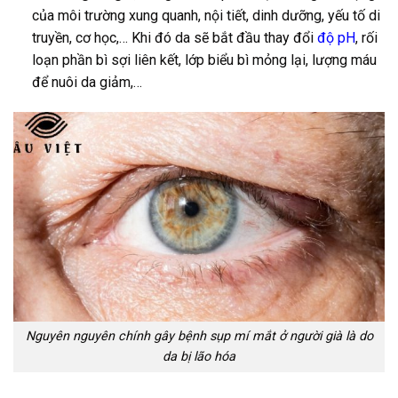
của môi trường xung quanh, nội tiết, dinh dưỡng, yếu tố di
truyền, cơ học,… Khi đó da sẽ bắt đầu thay đổi
độ pH
, rối
loạn phần bì sợi liên kết, lớp biểu bì mỏng lại, lượng máu
để nuôi da giảm,…
Nguyên nguyên chính gây bệnh sụp mí mắt ở người già là do
da bị lão hóa