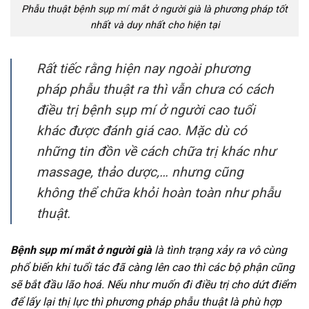
Phẫu thuật bệnh sụp mí mắt ở người già là phương pháp tốt
nhất và duy nhất cho hiện tại
Rất tiếc rằng hiện nay ngoài phương
pháp phẫu thuật ra thì vẫn chưa có cách
điều trị bệnh sụp mí ở người cao tuổi
khác được đánh giá cao. Mặc dù có
những tin đồn về cách chữa trị khác như
massage, thảo dược,… nhưng cũng
không thể chữa khỏi hoàn toàn như phẫu
thuật.
Bệnh sụp mí mắt ở người già
là tình trạng xảy ra vô cùng
phổ biến khi tuổi tác đã càng lên cao thì các bộ phận cũng
sẽ bắt đầu lão hoá. Nếu như muốn đi điều trị cho dứt điểm
để lấy lại thị lực thì phương pháp phẫu thuật là phù hợp