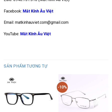
Facebook:
Mắt Kính Âu Việt
Email: matkinhauviet.com@gmail.com
YouTube:
Mắt Kính Âu Việt
SẢN PHẨM TƯƠNG TỰ
-10%