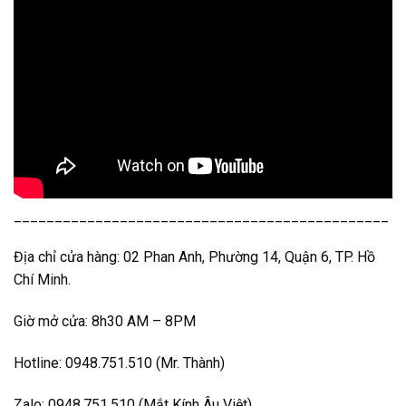
______________________________________________
Địa chỉ cửa hàng: 02 Phan Anh, Phường 14, Quận 6, TP. Hồ
Chí Minh.
Giờ mở cửa: 8h30 AM – 8PM
Hotline: 0948.751.510 (Mr. Thành)
Zalo: 0948.751.510 (Mắt Kính Âu Việt)