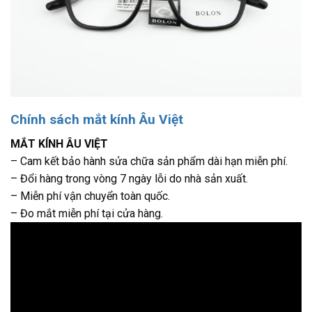
Chính sách mắt kính Âu Việt
MẮT KÍNH ÂU VIỆT
– Cam kết bảo hành sửa chữa sản phẩm dài hạn miễn phí.
– Đổi hàng trong vòng 7 ngày lỗi do nhà sản xuất.
– Miễn phí vận chuyển toàn quốc.
– Đo mắt miễn phí tại cửa hàng.