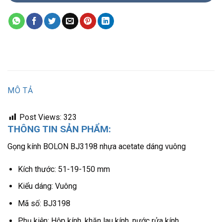
MÔ TẢ
Post Views:
323
THÔNG TIN SẢN PHẨM:
Gọng kính BOLON BJ3198 nhựa acetate dáng vuông
Kích thước: 51-19-150 mm
Kiểu dáng: Vuông
Mã số: BJ3198
Phụ kiện: Hộp kính, khăn lau kính, nước rửa kính