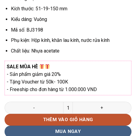
₫2.620.000.
Kích thước: 51-19-150 mm
Kiểu dáng: Vuông
Mã số: BJ3198
Phụ kiện: Hộp kính, khăn lau kính, nước rửa kính
Chất liệu: Nhựa acetate
SALE MÙA HÈ
- Sản phẩm giảm giá 20%
- Tặng Voucher từ 50k- 100K
- Freeship cho đơn hàng từ 1.000.000 VND
GỌNG KÍNH BOLON BJ3198 NHỰA ACETATE DÁNG VUÔNG số lư
THÊM VÀO GIỎ HÀNG
MUA NGAY