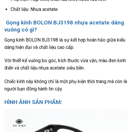
Chất liệu: Nhựa acetate
Gọng kính BOLON BJ3198 nhựa acetate dáng
vuông có gì?
Gọng kính BOLON BJ3198 là sự kết hợp hoàn hảo giữa kiểu
dáng hiện đại và chất liệu cao cấp.
Với thiết kế vuông bo góc, kích thước vừa vặn, màu đen kinh
điển và chất liệu nhựa acetate siêu bền.
Chiếc kính này không chỉ là một phụ kiện thời trang mà còn là
người bạn đồng hành tin cậy.
HÌNH ẢNH SẢN PHẨM: