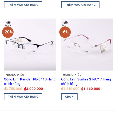
trang
là:
tại
là:
tại
THÊM VÀO GIỎ HÀNG
THÊM VÀO GIỎ HÀNG
₫1.260.000.
là:
₫1.850.000.
là:
sản
₫1.134.000.
₫1.665.00
phẩm
-20%
-6%
THƯƠNG HIỆU
THƯƠNG HIỆU
Gọng kính Ray-Ban RB-6410 Hàng
Gọng kính Sunfire ST-8717 Hàng
chính hãng
chính hãng
Giá
Giá
Giá
Giá
₫
3.750.000
₫
3.000.000
₫
1.240.000
₫
1.160.000
gốc
hiện
gốc
hiện
là:
tại
là:
tại
THÊM VÀO GIỎ HÀNG
CHỌN
₫3.750.000.
là:
₫1.240.000.
là:
₫3.000.000.
₫1.160.00
Sản
phẩm
này