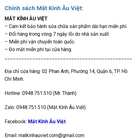
Chính sách Mắt Kính Âu Việt:
MẮT KÍNH ÂU VIỆT
– Cam kết bảo hành sửa chữa sản phẩm dài hạn miễn phí.
– Đổi hàng trong vòng 7 ngày lỗi do nhà sản xuất.
– Miễn phí vận chuyển toàn quốc.
– Đo mắt miễn phí tại cửa hàng.
______________________________________________
Địa chỉ cửa hàng: 02 Phan Anh, Phường 14, Quận 6, TP. Hồ
Chí Minh.
Hotline: 0948.751.510 (Mr. Thành)
Zalo: 0948.751.510 (Mắt Kính Âu Việt)
Facebook:
Mắt Kính Âu Việt
Email: matkinhauviet.com@gmail.com