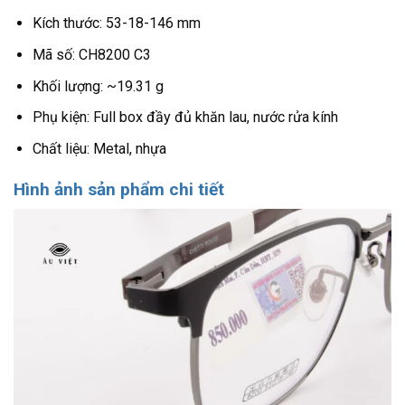
Kích thước:
53-18-146
mm
Mã số: CH8200 C3
Khối lượng: ~19.31 g
Phụ kiện: Full box đầy đủ khăn lau, nước rửa kính
Chất liệu: Metal, nhựa
Hình ảnh sản phẩm chi tiết