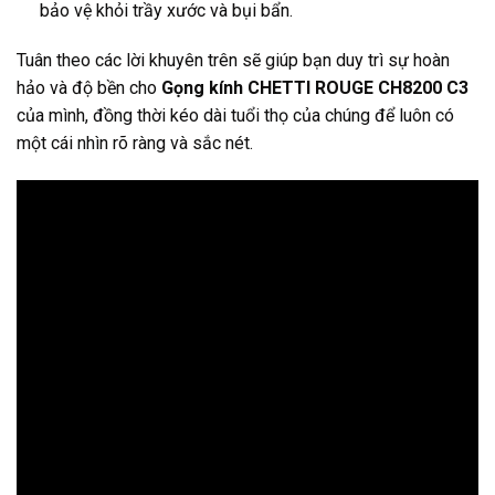
bảo vệ khỏi trầy xước và bụi bẩn.
Tuân theo các lời khuyên trên sẽ giúp bạn duy trì sự hoàn
hảo và độ bền cho
Gọng kính CHETTI ROUGE CH8200 C3
của mình, đồng thời kéo dài tuổi thọ của chúng để luôn có
một cái nhìn rõ ràng và sắc nét.