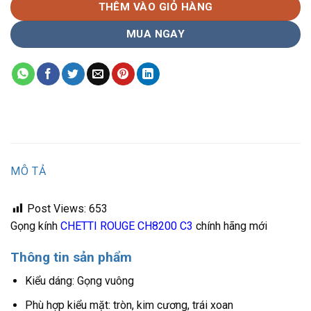
THÊM VÀO GIỎ HÀNG
MUA NGAY
MÔ TẢ
Post Views:
653
Gọng kính
CHETTI ROUGE CH8200 C3
chính hãng mới
Thông tin sản phẩm
Kiểu dáng: Gọng vuông
Phù hợp kiểu mặt: tròn, kim cương, trái xoan