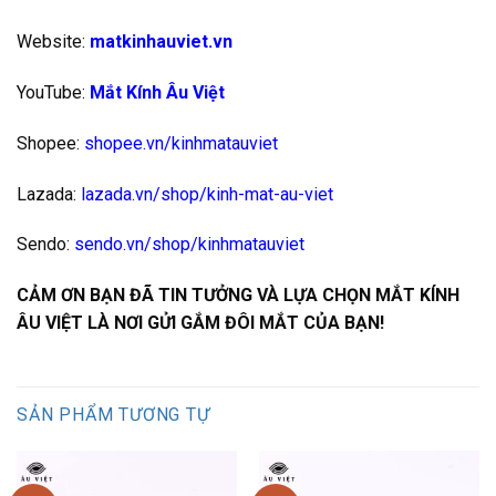
Website:
matkinhauviet.vn
YouTube:
Mắt Kính Âu Việt
Shopee:
shopee.vn/kinhmatauviet
Lazada:
lazada.vn/shop/kinh-mat-au-viet
Sendo:
sendo.vn/shop/kinhmatauviet
CẢM ƠN BẠN ĐÃ TIN TƯỞNG VÀ LỰA CHỌN MẮT KÍNH
ÂU VIỆT LÀ NƠI GỬI GẮM ĐÔI MẮT CỦA BẠN!
SẢN PHẨM TƯƠNG TỰ