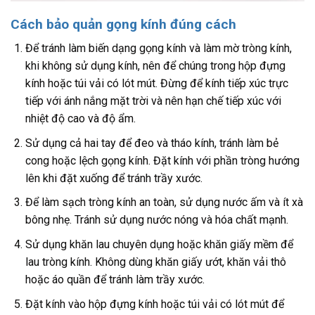
Cách bảo quản gọng kính đúng cách
Để tránh làm biến dạng gọng kính và làm mờ tròng kính,
khi không sử dụng kính, nên để chúng trong hộp đựng
kính hoặc túi vải có lót mút. Đừng để kính tiếp xúc trực
tiếp với ánh nắng mặt trời và nên hạn chế tiếp xúc với
nhiệt độ cao và độ ẩm.
Sử dụng cả hai tay để đeo và tháo kính, tránh làm bẻ
cong hoặc lệch gọng kính. Đặt kính với phần tròng hướng
lên khi đặt xuống để tránh trầy xước.
Để làm sạch tròng kính an toàn, sử dụng nước ấm và ít xà
bông nhẹ. Tránh sử dụng nước nóng và hóa chất mạnh.
Sử dụng khăn lau chuyên dụng hoặc khăn giấy mềm để
lau tròng kính. Không dùng khăn giấy ướt, khăn vải thô
hoặc áo quần để tránh làm trầy xước.
Đặt kính vào hộp đựng kính hoặc túi vải có lót mút để