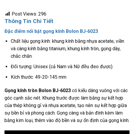
Post Views:
296
Thông Tin Chi Tiết
Đặc điểm nổi bật gọng kính Bolon BJ-6023
Chất liệu gọng kính: khung kính bằng nhựa acetate, viền
và càng kính bằng titanium, khung kính tròn, gọng dày,
chắc chắn.
Đối tượng: Unisex (cả Nam và Nữ đều đeo được).
Kích thước: 49-20-145 mm
Gọng kính tròn Bolon BJ-6023
có kiểu dáng vuông với các
góc cạnh sắc nét. Khung trước được làm bằng sự kết hợp
của thép không gỉ và nhựa acetate, tạo nên sự kết hợp giữa
sự bền bỉ và phong cách. Gọng càng và bản đính kèm làm
bằng kim loại, thêm vào độ bền và sự ổn định của gọng kính.