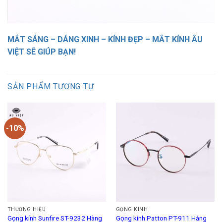
MẮT SÁNG – DÁNG XINH – KÍNH ĐẸP – MẮT KÍNH ÂU
VIỆT SẼ GIÚP BẠN!
SẢN PHẨM TƯƠNG TỰ
-10%
THƯƠNG HIỆU
GỌNG KÍNH
Gọng kính Sunfire ST-9232 Hàng
Gọng kính Patton PT-911 Hàng