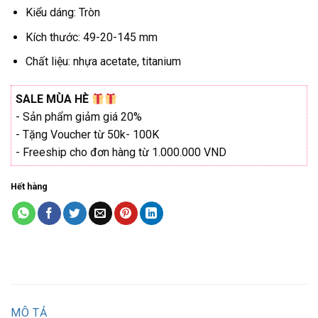
₫3.582.000.
Kiểu dáng: Tròn
Kích thước: 49-20-145 mm
Chất liệu: nhựa acetate, titanium
SALE MÙA HÈ
- Sản phẩm giảm giá 20%
- Tặng Voucher từ 50k- 100K
- Freeship cho đơn hàng từ 1.000.000 VND
Hết hàng
MÔ TẢ