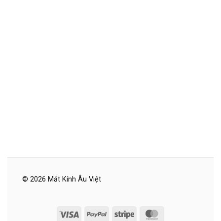
© 2026 Mắt Kính Âu Việt
Visa
PayPal
Stripe
MasterCard