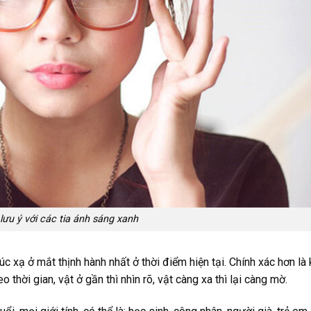
lưu ý với các tia ánh sáng xanh
c xạ ở mắt thịnh hành nhất ở thời điểm hiện tại. Chính xác hơn là 
 thời gian, vật ở gần thì nhìn rõ, vật càng xa thì lại càng mờ.