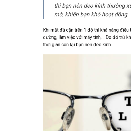
thì bạn nên đeo kính thường x
mờ, khiến bạn khó hoạt động.
Khi mắt đã cận trên 1 độ thì khả năng điều t
đường, làm việc với máy tính,… Do đó trừ k
thời gian còn lại bạn nên đeo kính.