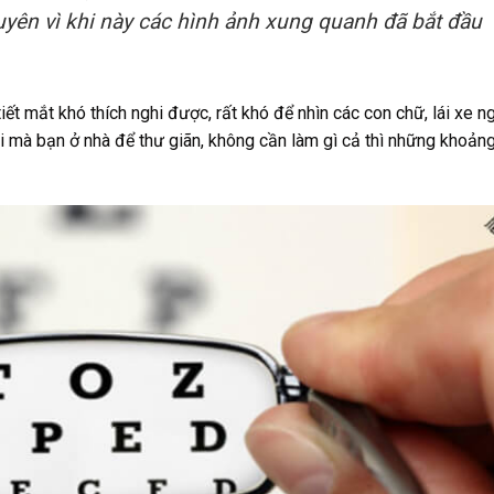
uyên vì khi này các hình ảnh xung quanh đã bắt đầu
iết mắt khó thích nghi được, rất khó để nhìn các con chữ, lái xe n
hi mà bạn ở nhà để thư giãn, không cần làm gì cả thì những khoản