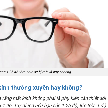
cận 1.25 độ tầm nhìn sẽ bị mờ và hay choáng
kính thường xuyên hay không?
n rằng mắt kính không phải là phụ kiện cần thiết đối
 1 độ. Tuy nhiên nếu bạn cận 1.25 độ, tức trên 1 độ