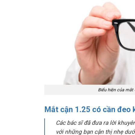
Biểu hiện của mắt 
Mắt cận 1.25 có cần đeo 
Các bác sĩ đã đưa ra lời khuyê
với những bạn cận thị nhẹ dưới