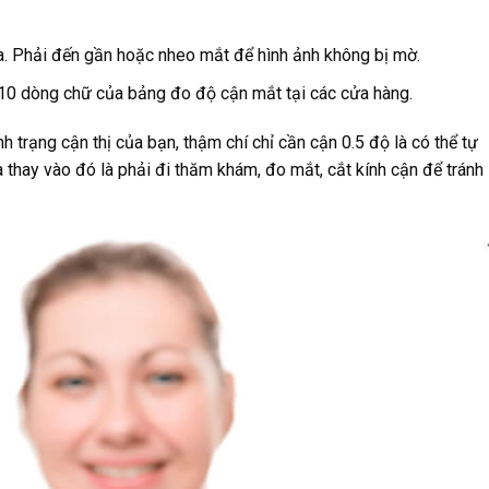
a. Phải đến gần hoặc nheo mắt để hình ảnh không bị mờ.
 10 dòng chữ của bảng đo độ cận mắt tại các cửa hàng.
ình trạng cận thị của bạn, thậm chí chỉ cần cận 0.5 độ là có thể tự
 thay vào đó là phải đi thăm khám, đo mắt, cắt kính cận để tránh