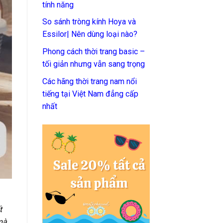
tính năng
So sánh tròng kính Hoya và
Essilor| Nên dùng loại nào?
Phong cách thời trang basic –
tối giản nhưng vẫn sang trọng
Các hãng thời trang nam nổi
tiếng tại Việt Nam đẳng cấp
nhất
t
mà