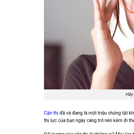
Hãy 
Cận thị
đã và đang là một triệu chứng tật khú
thị lực của bạn ngày càng trở nên kém đi theo