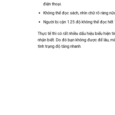
điện thoại.
Không thể đọc sách, nhìn chữ rõ ràng nữ
Người bị cận 1.25 độ không thể đọc hết
Thực tế thì có rất nhiều dấu hiệu biểu hiện t
nhận biết. Do đó bạn không được để lâu, mà
tình trạng độ tăng nhanh.