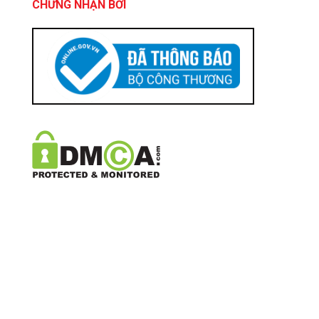
CHỨNG NHẬN BỞI