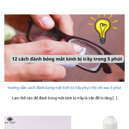
Hướng dẫn cách đánh bóng mắt kính bị trầy phục hồi chỉ sau 5 phút
Làm thế nào để đánh bóng mắt kính bị trầy là vấn đề lo lắng [...]