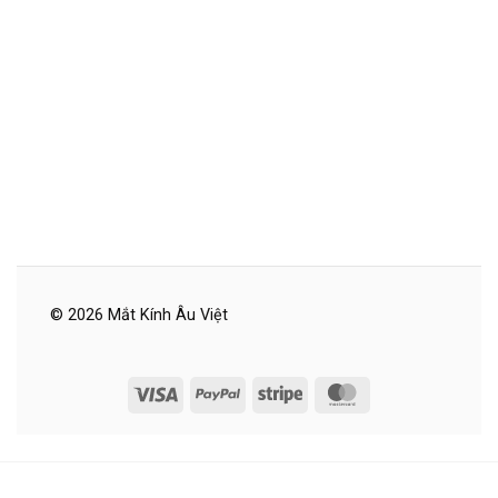
© 2026 Mắt Kính Âu Việt
Visa
PayPal
Stripe
MasterCard