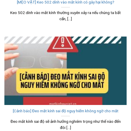
[MẸO VẶT] Keo 502 dính vào mắt kính có gây hại không?
Keo 502 dính vào mắt kính thường xuyên xảy ra nếu chúng ta bất
cẩn, [...]
[Cảnh báo] Đeo mắt kính sai độ nguy hiểm không ngờ cho mắt
Đeo mắt kính sai độ sẽ ảnh hưởng nghiêm trọng như thế nào đến
đôi [...]