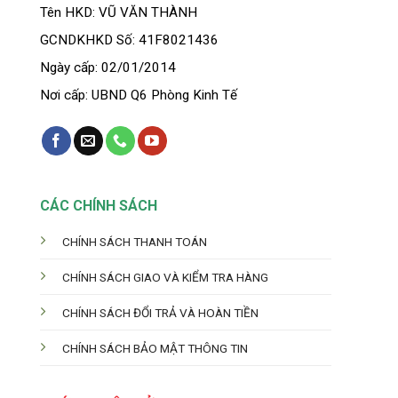
Tên HKD: VŨ VĂN THÀNH
GCNDKHKD Số: 41F8021436
Ngày cấp: 02/01/2014
Nơi cấp: UBND Q6 Phòng Kinh Tế
CÁC CHÍNH SÁCH
CHÍNH SÁCH THANH TOÁN
CHÍNH SÁCH GIAO VÀ KIỂM TRA HÀNG
CHÍNH SÁCH ĐỔI TRẢ VÀ HOÀN TIỀN
CHÍNH SÁCH BẢO MẬT THÔNG TIN