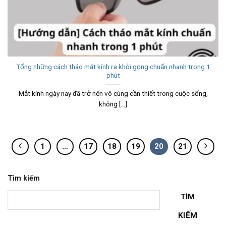
Tổng những cách tháo mắt kính ra khỏi gọng chuẩn nhanh trong 1
phút
Mắt kính ngày nay đã trở nên vô cùng cần thiết trong cuộc sống,
không [...]
1
…
17
18
19
20
21
Tìm kiếm
TÌM
KIẾM