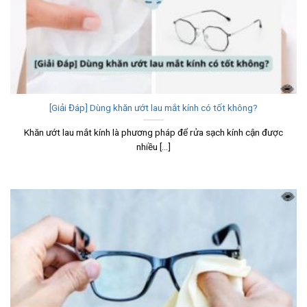
[Giải Đáp] Dùng khăn ướt lau mắt kính có tốt không?
Khăn ướt lau mắt kính là phương pháp để rửa sạch kính cận được
nhiều [...]