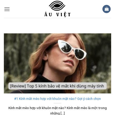
Bỏ
qua
nội
dung
#1 Kính mắt mèo hợp với khuôn mặt nào? Gợi ý cách chọn
Kính mắt mèo hợp với khuôn mặt nào? Kính mắt mèo là một trong
những [...]