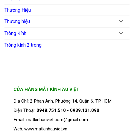
Thương Hiệu
Thương hiệu
Tròng Kính
Tròng kính 2 tròng
CỬA HÀNG MẮT KÍNH ÂU VIỆT
Địa Chỉ: 2 Phan Anh, Phường 14, Quận 6, TP.HCM
Điện Thoại:
0948.751.510
-
0939.131.090
Email: matkinhauviet.com@gmail.com
Web: www.matkinhauviet.vn