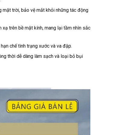
g mặt trời, bảo vệ mắt khỏi những tác động
xạ trên bề mặt kính, mang lại tầm nhìn sắc
hạn chế tình trạng xước và va đập.
ng thời dễ dàng làm sạch và loại bỏ bụi