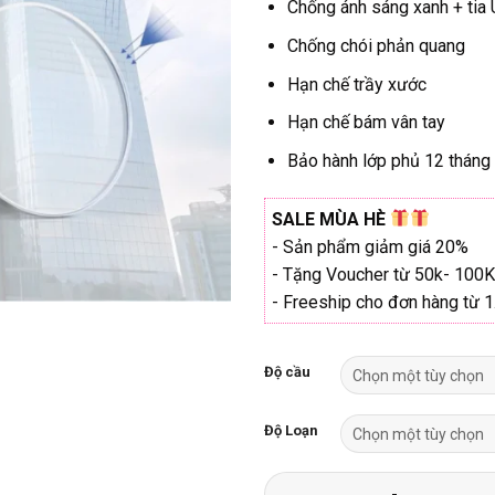
Chống ánh sáng xanh + tia
Chống chói phản quang
Hạn chế trầy xước
Hạn chế bám vân tay
Bảo hành lớp phủ 12 tháng
SALE MÙA HÈ
- Sản phẩm giảm giá 20%
- Tặng Voucher từ 50k- 100K
- Freeship cho đơn hàng từ 
Độ cầu
Độ Loạn
Tròng kính Nottica 1.56 ánh 