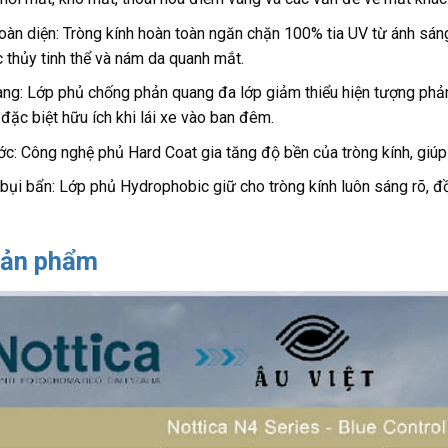
oàn diện: Tròng kính hoàn toàn ngăn chặn 100% tia UV từ ánh sán
 thủy tinh thể và nám da quanh mắt.
ng: Lớp phủ chống phản quang đa lớp giảm thiểu hiện tượng phản 
 đặc biệt hữu ích khi lái xe vào ban đêm.
c: Công nghệ phủ Hard Coat gia tăng độ bền của tròng kính, giúp 
ụi bẩn: Lớp phủ Hydrophobic giữ cho tròng kính luôn sáng rõ, đồ
sản phẩm