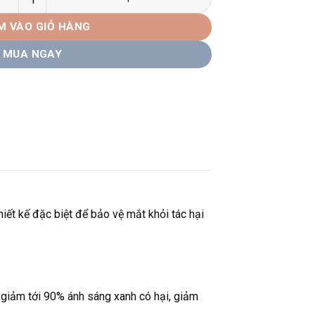
M VÀO GIỎ HÀNG
MUA NGAY
ết kế đặc biệt để bảo vệ mắt khỏi tác hại
 giảm tới 90% ánh sáng xanh có hại, giảm
.