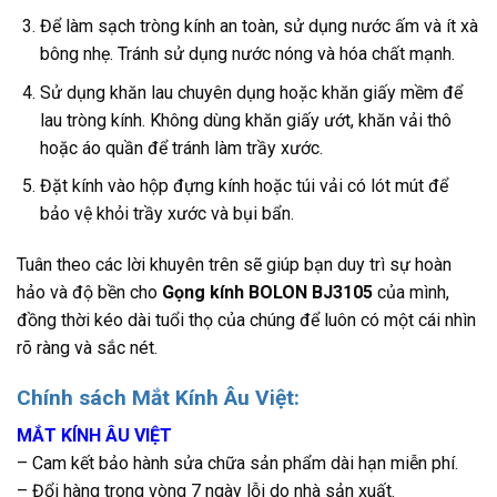
Để làm sạch tròng kính an toàn, sử dụng nước ấm và ít xà
bông nhẹ. Tránh sử dụng nước nóng và hóa chất mạnh.
Sử dụng khăn lau chuyên dụng hoặc khăn giấy mềm để
lau tròng kính. Không dùng khăn giấy ướt, khăn vải thô
hoặc áo quần để tránh làm trầy xước.
Đặt kính vào hộp đựng kính hoặc túi vải có lót mút để
bảo vệ khỏi trầy xước và bụi bẩn.
Tuân theo các lời khuyên trên sẽ giúp bạn duy trì sự hoàn
hảo và độ bền cho
Gọng kính BOLON BJ3105
của mình,
đồng thời kéo dài tuổi thọ của chúng để luôn có một cái nhìn
rõ ràng và sắc nét.
Chính sách Mắt Kính Âu Việt:
MẮT KÍNH ÂU VIỆT
– Cam kết bảo hành sửa chữa sản phẩm dài hạn miễn phí.
– Đổi hàng trong vòng 7 ngày lỗi do nhà sản xuất.