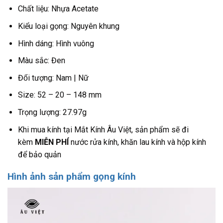
Chất liệu: Nhựa Acetate
Kiểu loại gọng: Nguyên khung
Hình dáng: Hình vuông
Màu sắc: Đen
Đối tượng: Nam | Nữ
Size: 52 – 20 – 148 mm
Trọng lượng: 27.97g
Khi mua kính tại Mắt Kính Âu Việt, sản phẩm sẽ đi
kèm
MIỄN PHÍ
nước rửa kính, khăn lau kính và hộp kính
để bảo quản
Hình ảnh sản phẩm gọng kính