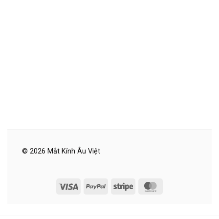
© 2026 Mắt Kính Âu Việt
Visa
PayPal
Stripe
MasterCard