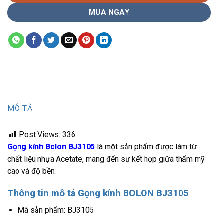
MUA NGAY
MÔ TẢ
Post Views:
336
Gọng kính Bolon BJ3105
là một sản phẩm được làm từ
chất liệu nhựa Acetate, mang đến sự kết hợp giữa thẩm mỹ
cao và độ bền.
Thông tin mô tả Gọng kính BOLON BJ3105
Mã sản phẩm: BJ3105