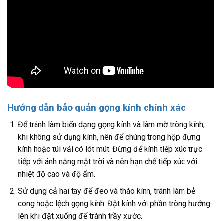
Hướng dẫn bảo quản gọng kính chính xác
Để tránh làm biến dạng gọng kính và làm mờ tròng kính,
khi không sử dụng kính, nên để chúng trong hộp đựng
kính hoặc túi vải có lót mút. Đừng để kính tiếp xúc trực
tiếp với ánh nắng mặt trời và nên hạn chế tiếp xúc với
nhiệt độ cao và độ ẩm.
Sử dụng cả hai tay để đeo và tháo kính, tránh làm bẻ
cong hoặc lệch gọng kính. Đặt kính với phần tròng hướng
lên khi đặt xuống để tránh trầy xước.