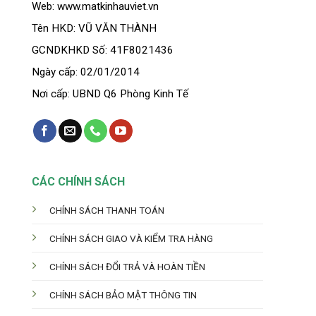
Web: www.matkinhauviet.vn
Tên HKD: VŨ VĂN THÀNH
GCNDKHKD Số: 41F8021436
Ngày cấp: 02/01/2014
Nơi cấp: UBND Q6 Phòng Kinh Tế
CÁC CHÍNH SÁCH
CHÍNH SÁCH THANH TOÁN
CHÍNH SÁCH GIAO VÀ KIỂM TRA HÀNG
CHÍNH SÁCH ĐỔI TRẢ VÀ HOÀN TIỀN
CHÍNH SÁCH BẢO MẬT THÔNG TIN