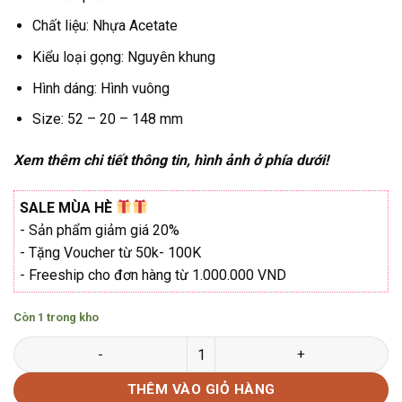
₫2.624.000.
Chất liệu: Nhựa Acetate
Kiểu loại gọng: Nguyên khung
Hình dáng: Hình vuông
Size: 52 – 20 – 148 mm
Xem thêm chi tiết thông tin, hình ảnh ở phía dưới!
SALE MÙA HÈ
- Sản phẩm giảm giá 20%
- Tặng Voucher từ 50k- 100K
- Freeship cho đơn hàng từ 1.000.000 VND
Còn 1 trong kho
Gọng kính BOLON BJ3105 chính hãng Acetate số lượng
THÊM VÀO GIỎ HÀNG