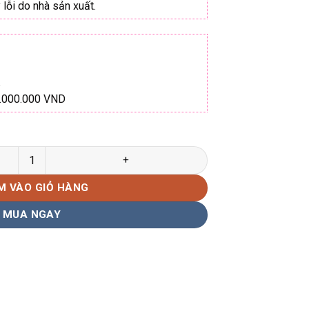
lỗi do nhà sản xuất.
1.000.000 VND
7496 Hàng chính hãng số lượng
M VÀO GIỎ HÀNG
MUA NGAY