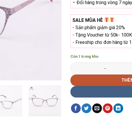
– Đổi hàng trong vòng 7 ngày 
SALE MÙA HÈ
- Sản phẩm giảm giá 20%
- Tặng Voucher từ 50k- 100K
- Freeship cho đơn hàng từ 
Còn 1 trong kho
Gọng kính vuông ESPRIT ET-1
THÊ