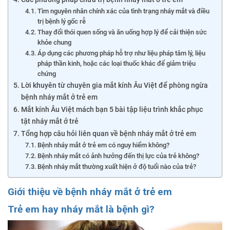
Tìm nguyên nhân chính xác của tình trạng nháy mắt và điều
trị bệnh lý gốc rễ
Thay đổi thói quen sống và ăn uống hợp lý để cải thiện sức
khỏe chung
Áp dụng các phương pháp hỗ trợ như liệu pháp tâm lý, liệu
pháp thần kinh, hoặc các loại thuốc khác để giảm triệu
chứng
Lời khuyên từ chuyên gia mắt kính Âu Việt để phòng ngừa
bệnh nháy mắt ở trẻ em
Mắt kính Âu Việt mách bạn 5 bài tập liệu trình khắc phục
tật nháy mắt ở trẻ
Tổng hợp câu hỏi liên quan về bệnh nháy mắt ở trẻ em
Bệnh nháy mắt ở trẻ em có nguy hiểm không?
Bệnh nháy mắt có ảnh hưởng đến thị lực của trẻ không?
Bệnh nháy mắt thường xuất hiện ở độ tuổi nào của trẻ?
Giới thiệu về bệnh nháy mắt ở trẻ em
Trẻ em hay nháy mắt là bệnh gì?