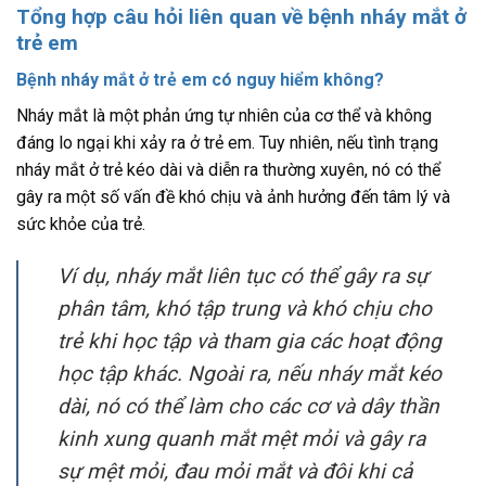
Tổng hợp câu hỏi liên quan về bệnh nháy mắt ở
trẻ em
Bệnh nháy mắt ở trẻ em có nguy hiểm không?
Nháy mắt là một phản ứng tự nhiên của cơ thể và không
đáng lo ngại khi xảy ra ở trẻ em. Tuy nhiên, nếu tình trạng
nháy mắt ở trẻ kéo dài và diễn ra thường xuyên, nó có thể
gây ra một số vấn đề khó chịu và ảnh hưởng đến tâm lý và
sức khỏe của trẻ.
Ví dụ, nháy mắt liên tục có thể gây ra sự
phân tâm, khó tập trung và khó chịu cho
trẻ khi học tập và tham gia các hoạt động
học tập khác. Ngoài ra, nếu nháy mắt kéo
dài, nó có thể làm cho các cơ và dây thần
kinh xung quanh mắt mệt mỏi và gây ra
sự mệt mỏi, đau mỏi mắt và đôi khi cả