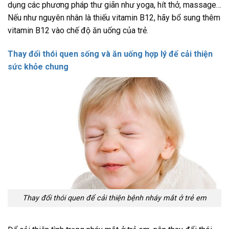
dụng các phương pháp thư giãn như yoga, hít thở, massage…
Nếu như nguyên nhân là thiếu vitamin B12, hãy bổ sung thêm
vitamin B12 vào chế độ ăn uống của trẻ.
Thay đổi thói quen sống và ăn uống hợp lý để cải thiện
sức khỏe chung
Thay đổi thói quen để cải thiện bệnh nháy mắt ở trẻ em