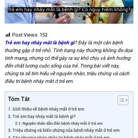
Post Views:
152
Trẻ em hay nháy mắt là bệnh gì
? Đây là một căn bệnh
thường gặp ở trẻ nhỏ. Tình trạng này thường không đe dọa
tính mạng, nhưng có thể gây ra sự khó chịu và ảnh hưởng
đến chất lượng cuộc sống của trẻ. Trong bài viết này,
chúng ta sẽ tìm hiểu về nguyên nhân, triệu chứng và cách
điều trị bệnh nháy mắt ở trẻ em.
Tóm Tắt
Giới thiệu về bệnh nháy mắt ở trẻ em
Trẻ em hay nháy mắt là bệnh gì?
Nguyên nhân dẫn đến bệnh nháy mắt ở trẻ em
Triệu chứng và biến chứng của bệnh nháy mắt ở trẻ em
Các phương pháp chữa trị bệnh nháy mắt ở trẻ em