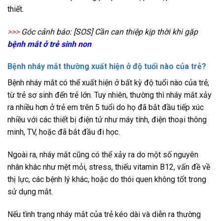
thiết.
>>>
Góc cảnh báo: [SOS] Cần can thiệp kịp thời khi gặp
bệnh mắt ở trẻ sinh non
Bệnh nháy mắt thường xuất hiện ở độ tuổi nào của trẻ?
Bệnh nháy mắt có thể xuất hiện ở bất kỳ độ tuổi nào của trẻ,
từ trẻ sơ sinh đến trẻ lớn. Tuy nhiên, thường thì nháy mắt xảy
ra nhiều hơn ở trẻ em trên 5 tuổi do họ đã bắt đầu tiếp xúc
nhiều với các thiết bị điện tử như máy tính, điện thoại thông
minh, TV, hoặc đã bắt đầu đi học.
Ngoài ra, nháy mắt cũng có thể xảy ra do một số nguyên
nhân khác như mệt mỏi, stress, thiếu vitamin B12, vấn đề về
thị lực, các bệnh lý khác, hoặc do thói quen không tốt trong
sử dụng mắt.
Nếu tình trạng nháy mắt của trẻ kéo dài và diễn ra thường