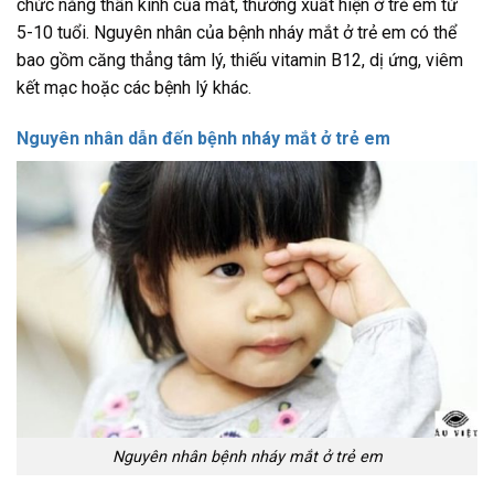
chức năng thần kinh của mắt, thường xuất hiện ở trẻ em từ
5-10 tuổi. Nguyên nhân của bệnh nháy mắt ở trẻ em có thể
bao gồm căng thẳng tâm lý, thiếu vitamin B12, dị ứng, viêm
kết mạc hoặc các bệnh lý khác.
Nguyên nhân dẫn đến bệnh nháy mắt ở trẻ em
Nguyên nhân bệnh nháy mắt ở trẻ em