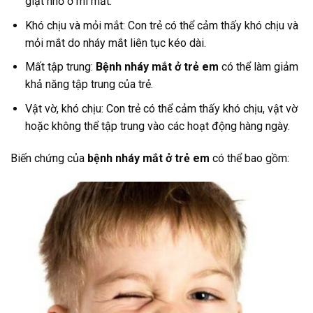
giật nhỏ ở mi mắt.
Khó chịu và mỏi mắt: Con trẻ có thể cảm thấy khó chịu và
mỏi mắt do nháy mắt liên tục kéo dài.
Mất tập trung:
Bệnh nháy mắt ở trẻ em
có thể làm giảm
khả năng tập trung của trẻ.
Vật vờ, khó chịu: Con trẻ có thể cảm thấy khó chịu, vật vờ
hoặc không thể tập trung vào các hoạt động hàng ngày.
Biến chứng của
bệnh nháy mắt ở trẻ em
có thể bao gồm: