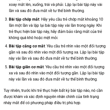
xoay mắt lên, xuống, trái và phải. Lặp lại bài tập này vài
lần và sau đó đưa mắt về tư thế bình thường.
Bài tập chớp mắt
: Hãy yêu cầu trẻ chớp mắt khoảng 10
lần một lần và lặp lại bài tập này vài lần trong ngày. Khi
trẻ thực hiện bài tập này, hãy đảm bảo rằng mắt của trẻ
không quá khô hoặc mệt mỏi.
Bài tập căng cơ mắt
: Yêu cầu trẻ nhìn vào một đối tượng
gần và sau đó nhìn vào một đối tượng xa. Lặp lại bài tập
này vài lần và sau đó đưa mắt về tư thế bình thường.
Bài tập giãn cơ mắt
: Yêu cầu trẻ nhìn vào một đối tượng
xa và sau đó nhìn vào một đối tượng gần. Lặp lại bài tập
này vài lần và sau đó đưa mắt về tư thế bình thường.
Tuy nhiên, trước khi trẻ thực hiện bất kỳ bài tập nào, nó cần
được khám và xác định nguyên nhân chính của tình trạng
nháy mắt để có phương pháp điều trị phù hợp.