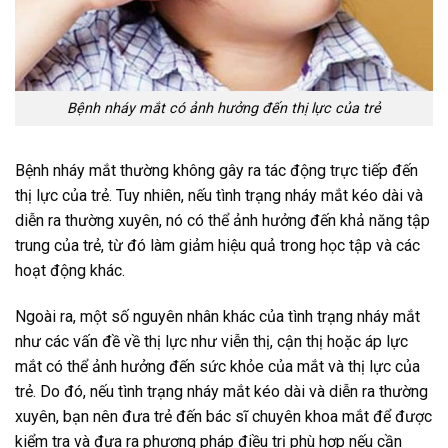
Bệnh nháy mắt có ảnh hưởng đến thị lực của trẻ
Bệnh nháy mắt thường không gây ra tác động trực tiếp đến
thị lực của trẻ. Tuy nhiên, nếu tình trạng nháy mắt kéo dài và
diễn ra thường xuyên, nó có thể ảnh hưởng đến khả năng tập
trung của trẻ, từ đó làm giảm hiệu quả trong học tập và các
hoạt động khác.
Ngoài ra, một số nguyên nhân khác của tình trạng nháy mắt
như các vấn đề về thị lực như viễn thị, cận thị hoặc áp lực
mắt có thể ảnh hưởng đến sức khỏe của mắt và thị lực của
trẻ. Do đó, nếu tình trạng nháy mắt kéo dài và diễn ra thường
xuyên, bạn nên đưa trẻ đến bác sĩ chuyên khoa mắt để được
kiểm tra và đưa ra phương pháp điều trị phù hợp nếu cần