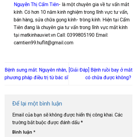
Nguyễn Thị Cẩm Tiên
- là một chuyên gia về tư vấn mắt
kính. Có hơn 10 năm kinh nghiệm trong lĩnh vực tư vấn,
bán hàng, sửa chữa gọng kính- tròng kính. Hiện tại Cẩm
Tiên đang là chuyên gia tư vấn trong lĩnh vực mắt kính
tại matkinhauviet.vn Call: 0399805190 Email:
camtien99.huflit@gmail.com
Bệnh sưng mắt: Nguyên nhân,
[Giải Đáp] Bệnh ruồi bay ở mắt
phương pháp điều trị từ bác sĩ
có chữa được không?
Để lại một bình luận
Email của bạn sẽ không được hiển thị công khai.
Các
trường bắt buộc được đánh dấu
*
Bình luận
*