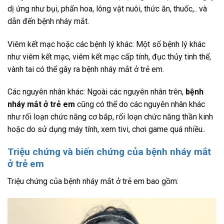
dị ứng như bụi, phấn hoa, lông vật nuôi, thức ăn, thuốc,.. và
dẫn đến bệnh nháy mắt.
Viêm kết mạc hoặc các bệnh lý khác: Một số bệnh lý khác
như viêm kết mạc, viêm kết mạc cấp tính, đục thủy tinh thể,
vành tai có thể gây ra bệnh nháy mắt ở trẻ em.
Các nguyên nhân khác: Ngoài các nguyên nhân trên,
bệnh
nháy mắt ở trẻ em
cũng có thể do các nguyên nhân khác
như rối loạn chức năng cơ bắp, rối loạn chức năng thần kinh
hoặc do sử dụng máy tính, xem tivi, chơi game quá nhiều..
Triệu chứng và biến chứng của bệnh nháy mắt
ở trẻ em
Triệu chứng của bệnh nháy mắt ở trẻ em bao gồm: