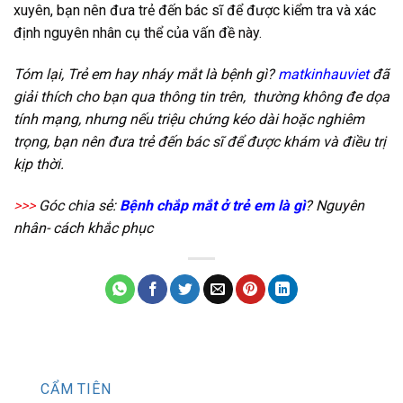
xuyên, bạn nên đưa trẻ đến bác sĩ để được kiểm tra và xác
định nguyên nhân cụ thể của vấn đề này.
Tóm lại, Trẻ em hay nháy mắt là bệnh gì?
matkinhauviet
đã
giải thích cho bạn qua thông tin trên, thường không đe dọa
tính mạng, nhưng nếu triệu chứng kéo dài hoặc nghiêm
trọng, bạn nên đưa trẻ đến bác sĩ để được khám và điều trị
kịp thời.
>>>
Góc chia sẻ:
Bệnh chắp mắt ở trẻ em là gì
? Nguyên
nhân- cách khắc phục
CẨM TIÊN